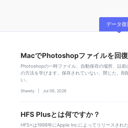
データ復
MacでPhotoshopファイルを回
Photoshopの一時ファイル、自動保存の場所、以前
の方法を学びます。保存されていない、閉じた、削除さ
い。
Shawty | Jul 06, 2026
HFS Plusとは何ですか？
HFS+は1998年にApple Inc.によってリリース