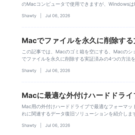
のMacコンピュータで使用できますが、Windows
Shawty | Jul 06, 2026
Macでファイルを永久に削除する
この記事では、Macのゴミ箱を空にする、Macの
でファイルを永久に削除する実証済みの4つの方法
Shawty | Jul 06, 2026
Macに最適な外付けハードドラ
Mac用の外付けハードドライブで最適なフォーマッ
れに関連するデータ復旧ソリューションを紹介しま
Shawty | Jul 06, 2026