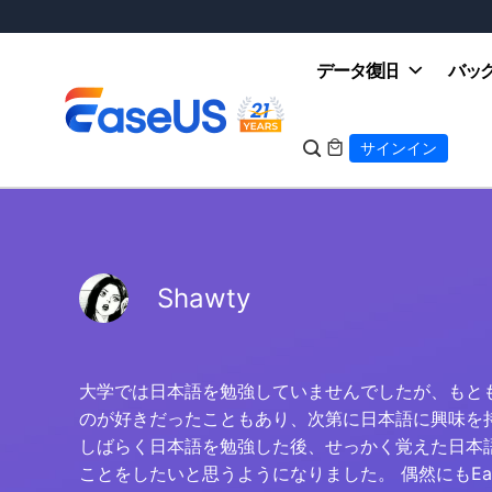
データ復旧
バッ

サインイン

EaseUS
Shawty
大学では日本語を勉強していませんでしたが、もと
のが好きだったこともあり、次第に日本語に興味を
しばらく日本語を勉強した後、せっかく覚えた日本
ことをしたいと思うようになりました。 偶然にもEa