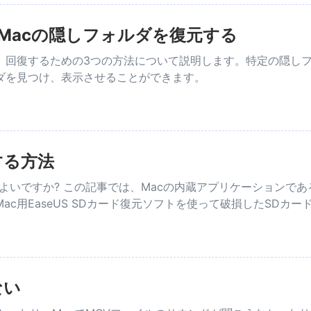
Macの隠しフォルダを復元する
し、回復するための3つの方法について説明します。特定の隠し
ダを見つけ、表示させることができます。
する方法
よいですか? この記事では、Macの内蔵アプリケーションであ
c用EaseUS SDカード復元ソフトを使って破損したSDカ
ない