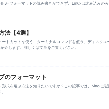
はHFS+フォーマットの読み書きができず、Linuxは読み込みの
方法【4選】
ショートカットを使う、ターミナルコマンドを使う、ディスクユ
を紹介します。詳しくは文章をご覧ください。
イブのフォーマット
ト形式を選ぶ方法を知りたいですか？この記事では、Macに
す。