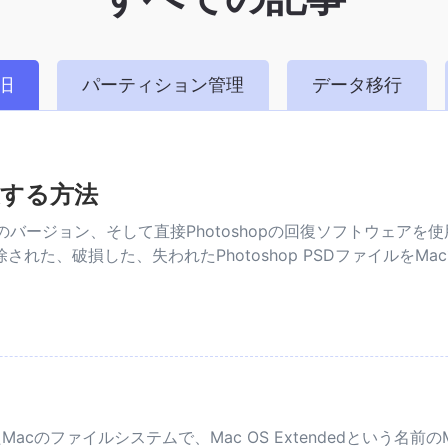
旧
パーティション管理
データ移行
復する方法
のバージョン、そして直接Photoshopの回復ソフトウェアを使用
れた、破損した、失われたPhotoshop PSDファイルをM
されたMacのファイルシステムで、Mac OS Extendedという名