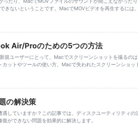
込めなかったり、MacでMOVファイルのサウンドが聞こえなかっ
再生できないということです。MacでMOVビデオを再生するに
k Air/Proのための5つの方法
kの新規ユーザーにとって、Macでスクリーンショットを撮るのは
トカットやツールの使い方、Macで失われたスクリーンショ
題の解決策
いますか？この記事では、ディスクユーティリティの活用方法やEaseUS
修復ができない問題を効果的に解決します。