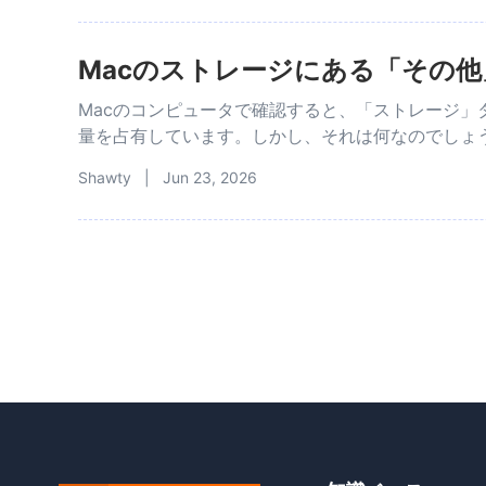
Macのストレージにある「その
Macのコンピュータで確認すると、「ストレージ」
量を占有しています。しかし、それは何なのでしょ
Shawty | Jun 23, 2026