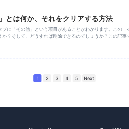
他」とは何か、それをクリアする方法
タブに「その他」という項目があることがわかります。この「
うか？そして、どうすれば削除できるのでしょうか？この記事
1
2
3
4
5
Next