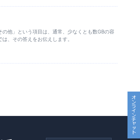
その他」という項目は、通常、少なくとも数GBの容
では、その答えをお伝えします。