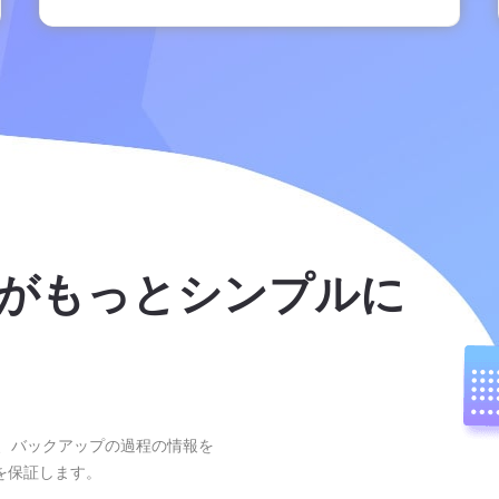
プがもっとシンプルに
ズムで、バックアップの過程の情報を
を保証します。