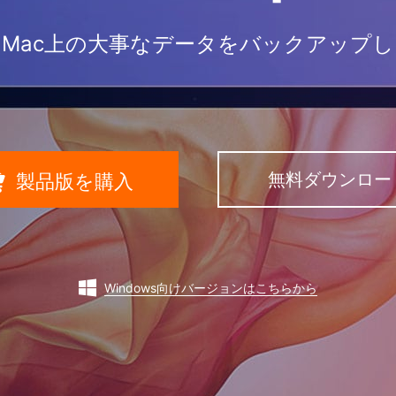
Mac上の大事なデータをバックアップ
無料ダウンロー

製品版を購入

Windows向けバージョンはこちらから