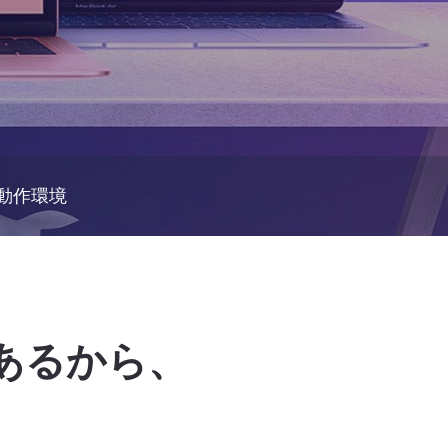
動作環境
c があるから、