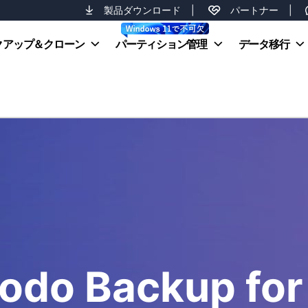
製品ダウンロード
|
パートナー
|
クアップ＆クローン
パーティション管理
データ移行
odo Backup fo