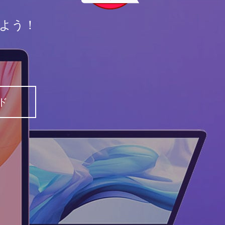
しよう！
ド