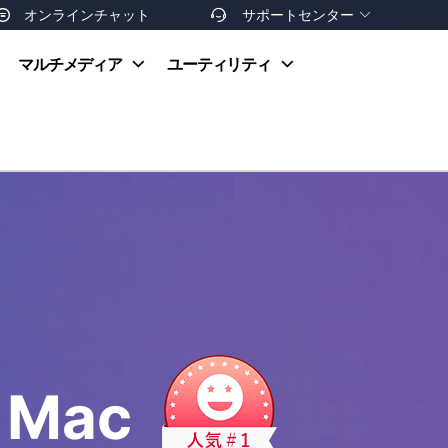
オンラインチャット
サポートセンター


オンラインヘルプ
マルチメディア
ユーティリティ
お支払い方法
ダウンロードセンター
お問い合わせ
返金ポリシー
非営利団体割引
友達を紹介
r Mac