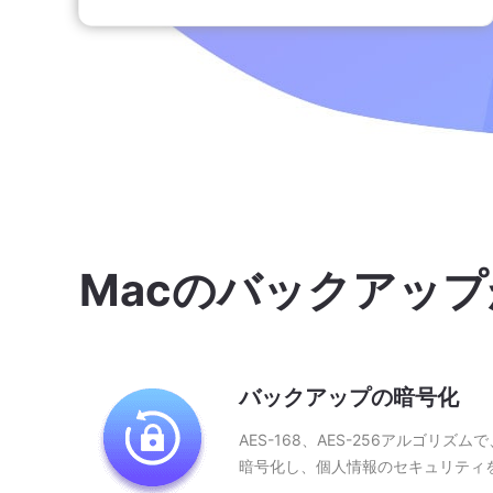
Macのバックアッ
バックアップの暗号化
AES-168、AES-256アルゴリ
暗号化し、個人情報のセキュリティ