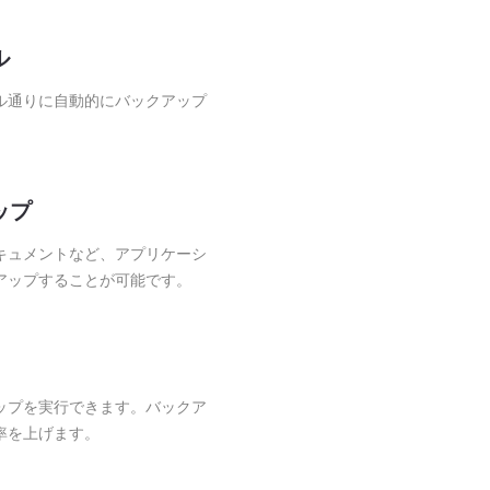
ル
ル通りに自動的にバックアップ
ップ
ドキュメントなど、アプリケーシ
アップすることが可能です。
ップを実行できます。バックア
率を上げます。