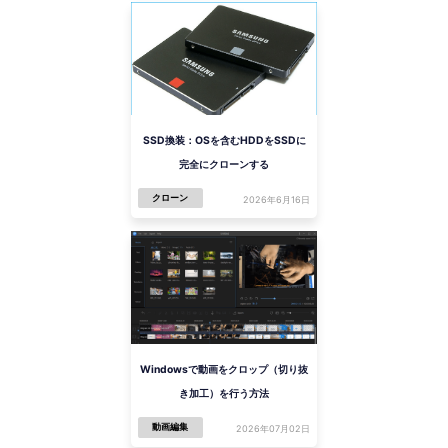
SSD換装：OSを含むHDDをSSDに
完全にクローンする
クローン
2026年6月16日
Windowsで動画をクロップ（切り抜
き加工）を行う方法
動画編集
2026年07月02日