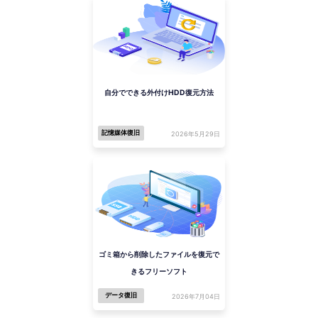
自分でできる外付けHDD復元方法
記憶媒体復旧
2026年5月29日
ゴミ箱から削除したファイルを復元で
きるフリーソフト
データ復旧
2026年7月04日