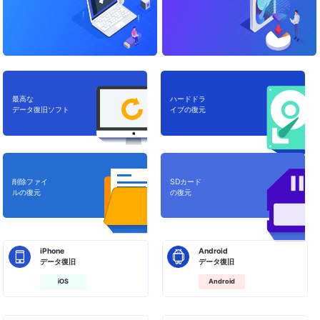
最高な
ハードドラ
データ復旧ソフト
イブの復元
削除ファイ
SDカード
ルの復元
の復元
iPhone
Android
データ復旧
データ復旧
iOS
Android