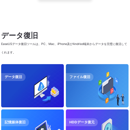
データ復旧
EaseUSデータ復旧ツールは、PC、Mac、iPhone及びAndriod端末からデータを完璧に復活して
くれます。
データ復旧
ファイル復旧
記憶媒体復旧
HDDデータ復元