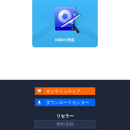
HDDの消去
オンラインストア

ダウンロードセンター

リセラー
無料登録