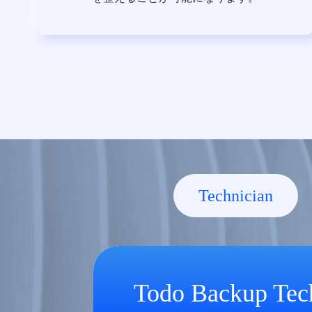
Technician
Todo Backup Tec