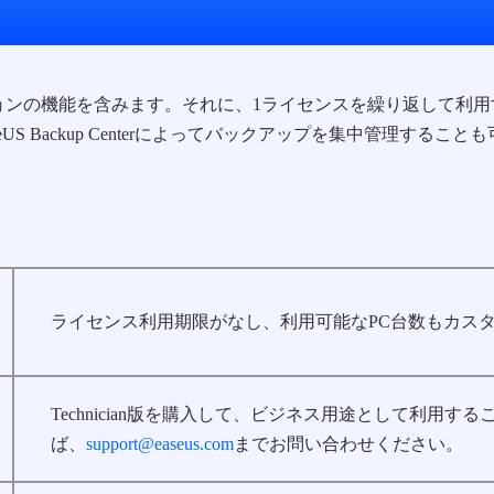
エディションの機能を含みます。それに、1ライセンスを繰り返して
US Backup Centerによってバックアップを集中管理すること
ライセンス利用期限がなし、利用可能なPC台数もカス
Technician版を購入して、ビジネス用途として利用
ば、
support@easeus.com
までお問い合わせください。