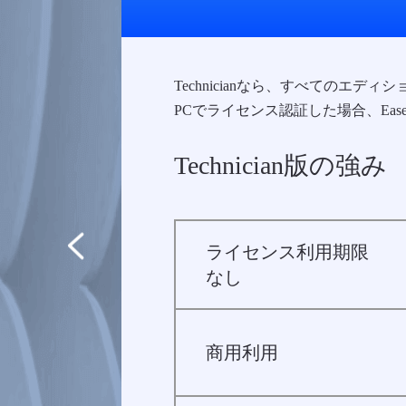
Technicianなら、すべての
PCでライセンス認証した場合、Ease
Technician版の強み
とがで
ライセンス利用期限
なし
行す
商用利用