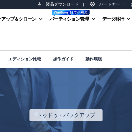
製品ダウンロード
|
パートナー
|
クアップ＆クローン
パーティション管理
データ移行
エディション比較
操作ガイド
動作環境
トゥドゥ・バックアップ