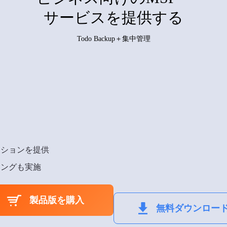
サービスを提供する
Todo Backup＋集中管理
ーションを提供
リングも実施
製品版を購入
無料ダウンロー