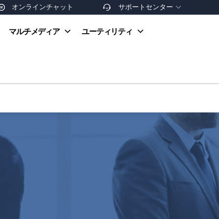
オンラインチャット
サポートセンター


オンラインヘルプ
マルチメディア
ユーティリティ
お支払い方法
ダウンロードセンター
お問い合わせ
返金ポリシー
非営利団体割引
友達を紹介