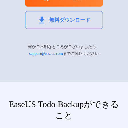
無料ダウンロード
何かご不明なところがございましたら、
support@easeus.com
までご連絡ください
EaseUS Todo Backupができる
こと