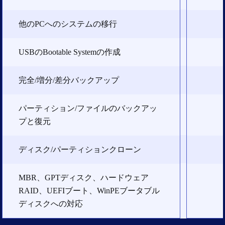
他のPCへのシステムの移行
USBのBootable Systemの作成
完全/増分/差分バックアップ
パーティション/ファイルのバックアッ
プと復元
ディスク/パーティションクローン
MBR、GPTディスク、ハードウェア
RAID、UEFIブート、WinPEブータブル
ディスクへの対応