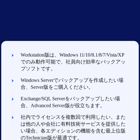
Workstation版は、Windows 11/10/8.1/8/7/Vista/XP
でのみ動作可能で、社員向け効率なバックアッ
プソフトです。
Windows Serverでバックアップを作成したい場
合、Server版をご購入ください。
Exchange/SQL Serverをバックアップしたい場
合、Advanced Server版が役立ちます。
社内でライセンスを複数回で利用したい、また
は他の人や会社に有料技術サービスを提供した
い場合、各エディションの機能を含む最上位版
のTechnician版が最適です。