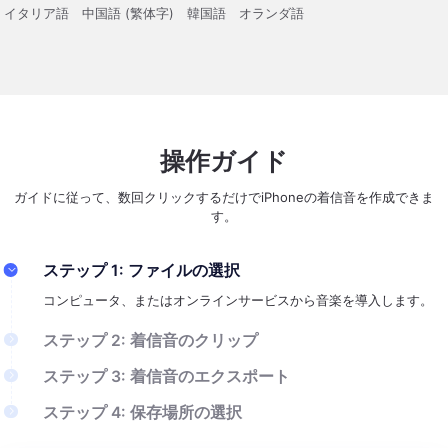
イタリア語
中国語 (繁体字)
韓国語
オランダ語
操作ガイド
ガイドに従って、数回クリックするだけでiPhoneの着信音を作成できま
す。
ステップ 1: ファイルの選択
コンピュータ、またはオンラインサービスから音楽を導入します。
ステップ 2: 着信音のクリップ
ニーズに応じて着信音を編集します。
ステップ 3: 着信音のエクスポート
編集が終わって、着信音の作成が完了した場合、「エクスポート」
ステップ 4: 保存場所の選択
をクリックします。
作成済みの着信音をiPhoneに直接にエクスポートするか、パソコン