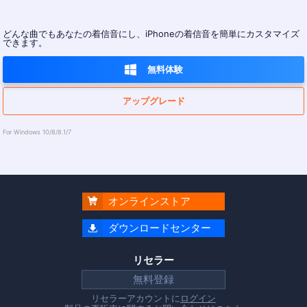
どんな曲でもあなたの着信音にし、iPhoneの着信音を簡単にカスタマイズ
できます。

無料体験
アップグレード
For Windows 10/8/8.1/7
オンラインストア

ダウンロードセンター

リセラー
無料登録
リセラーアカウントに
ログイン