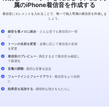
属のiPhone着信音を作成する
着信音にエレメントを入れることで、唯一で個人専属の着信音を作成しま
しょう。
録音を着メロに統合
- どんな音でも着信音の一部
に
トーンの名前を変更
- 必要に応じて着信音の名前
を変更
着信音のプレビュー
- 満足するまで着信音を確認し
て最適化
音量の調整
- 適切な音量を設定
フェードインとフェードアウト
- 着信音をより自然
に
効果音を追加する
- 感情的な強さをもたらし