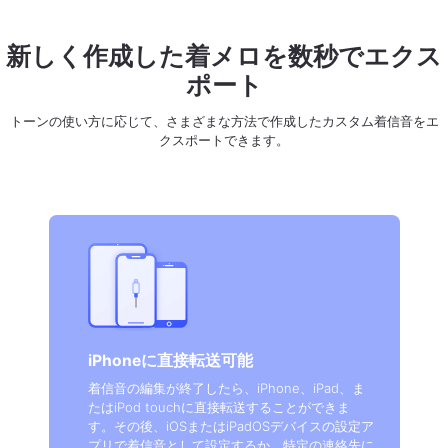
新しく作成した着メロを数秒でエクス
ポート
トーンの使い方に応じて、さまざまな方法で作成したカスタム着信音をエ
クスポートできます。
iPhoneに直接転送可能
着信音の編集が終了したら、iPhone、iPad、ま
たはiPod touchに直接転送することができま
す。その後、iOSまたはiPadOSデバイスの設定ア
プリで着信音として設定するか、特定の連絡先に