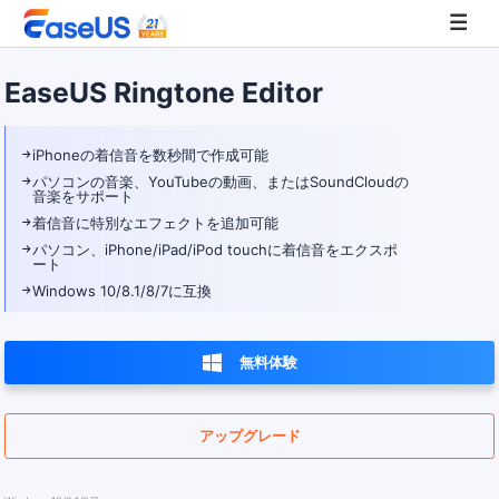
EaseUS Ringtone Editor
EaseUS
iPhoneの着信音を数秒間で作成可能
パソコンの音楽、YouTubeの動画、またはSoundCloudの
音楽をサポート
着信音に特別なエフェクトを追加可能
パソコン、iPhone/iPad/iPod touchに着信音をエクスポ
ート
Windows 10/8.1/8/7に互換

無料体験
アップグレード