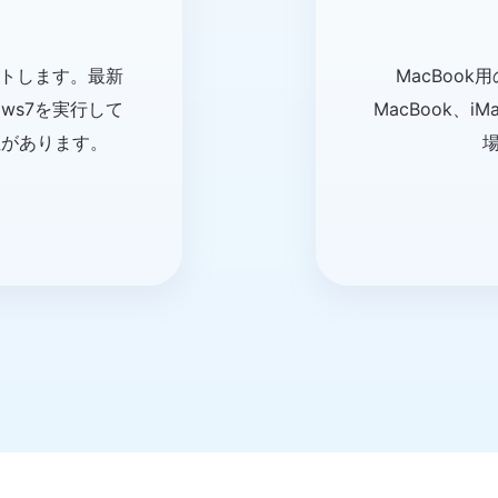
ートします。最新
MacBook
ndows7を実行して
MacBook、i
性があります。