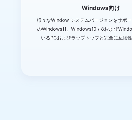
Windows向け
様々なWindow システムバージョンをサポ
のWindows11、Windows10 / 8およびWi
いるPCおよびラップトップと完全に互換