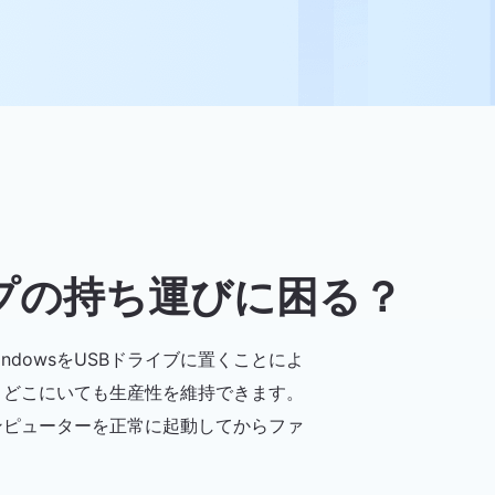
ップの持ち運びに困る？
dowsをUSBドライブに置くことによ
、どこにいても生産性を維持できます。
ンピューターを正常に起動してからファ