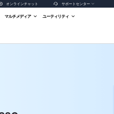
オンラインチャット
サポートセンター


オンラインヘルプ
マルチメディア
ユーティリティ
お支払い方法
ダウンロードセンター
お問い合わせ
返金ポリシー
非営利団体割引
友達を紹介