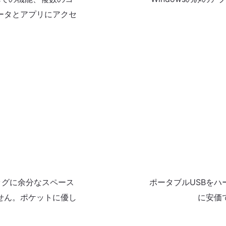
ータとアプリにアクセ
バッグに余分なスペース
ポータブルUSBをハ
せん。ポケットに優し
に安価