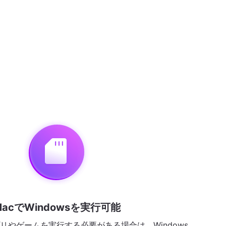
MacでWindowsを実行可能
アプリやゲームを実行する必要がある場合は、Windows