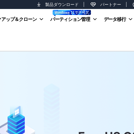
製品ダウンロード
|
パートナー
|
クアップ＆クローン
パーティション管理
データ移行