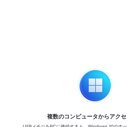
複数のコンピュータからアクセ
USBメモリをPCに接続すると、Windows 10の