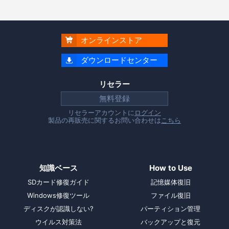
オンラインストア

ダウンロードセンター

リセラー
無料登録
リセラーアカウントに
ログイン
製品の再販売に関するお問い合わせは
こちら
知識ベース
How to Use
SDカード修復ガイド
記憶媒体復旧
Windows修復ツール
ファイル復旧
ディスクが認識しない?
パーティション管理
ウイルス対策法
バックアップと復元