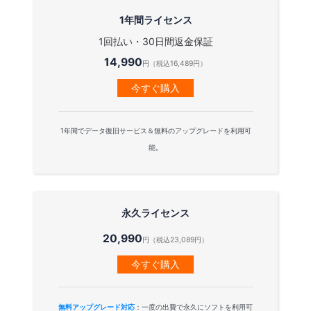
1年間ライセンス
1回払い・30日間返金保証
14,990
円（税込16,489円）
今すぐ購入
1年間でデータ復旧サービス＆無料のアップグレードを利用可
能。
永久ライセンス
20,990
円（税込23,089円）
今すぐ購入
無料アップグレード対応
：一度の出費で永久にソフトを利用可