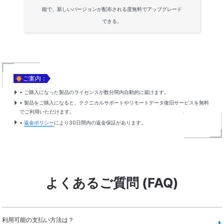
能で、新しいバージョンが配布される度無料でアップグレード
できる。

ご案内：
• ご購入になった製品のライセンスが数分間内自動的に届けます。
• 製品をご購入になると、テクニカルサポートやリモートデータ復旧サービスを無料
でご利用いただけます。
•
返金ポリシー
により30日間内の返金保証があります。
よくあるご質問 (FAQ)
利用可能の支払い方法は？