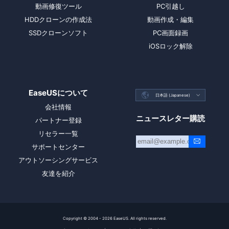
動画修復ツール
PC引越し
HDDクローンの作成法
動画作成・編集
SSDクローンソフト
PC画面録画
iOSロック解除
EaseUSについて

日本語 (Japanese)

会社情報
ニュースレター購読
パートナー登録
リセラー一覧
サポートセンター
アウトソーシングサービス
友達を紹介
Copyright ©
2004 - 2026
EaseUS. All rights reserved.