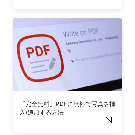
「完全無料」PDFに無料で写真を挿
入/追加する方法