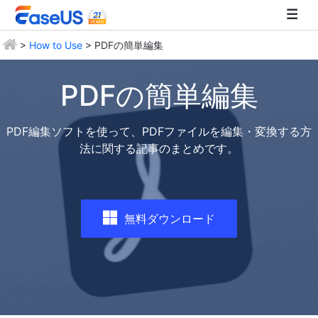
>
How to Use
> PDFの簡単編集
EaseUS
PDFの簡単編集
PDF編集ソフトを使って、PDFファイルを編集・変換する方
法に関する記事のまとめです。

無料ダウンロード