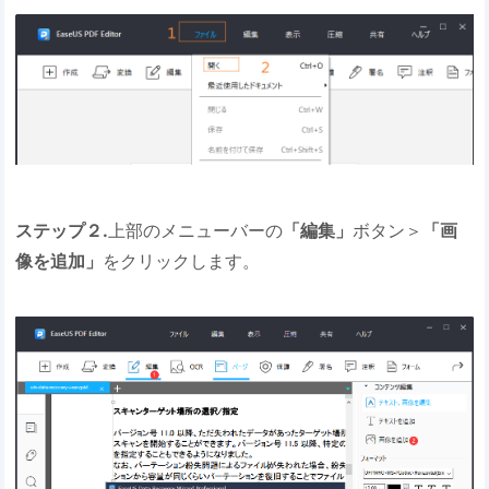
ステップ２.
上部のメニューバーの
「編集」
ボタン＞
「画
像を追加」
をクリックします。