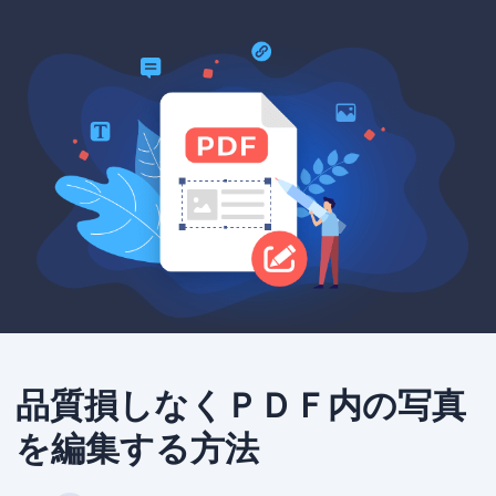
品質損しなくＰＤＦ内の写真
を編集する方法