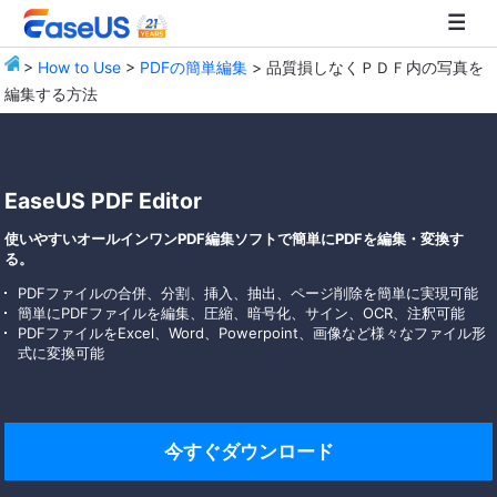
>
How to Use
>
PDFの簡単編集
> 品質損しなくＰＤＦ内の写真を
編集する方法
EaseUS
EaseUS PDF Editor
使いやすいオールインワンPDF編集ソフトで簡単にPDFを編集・変換す
る。
PDFファイルの合併、分割、挿入、抽出、ページ削除を簡単に実現可能
簡単にPDFファイルを編集、圧縮、暗号化、サイン、OCR、注釈可能
PDFファイルをExcel、Word、Powerpoint、画像など様々なファイル形
式に変換可能
今すぐダウンロード