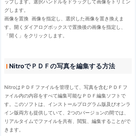
ップします。選択ハンドルをドラッグして画像をトリミン
グします。
画像を置換 画像を指定し、選択した画像を置き換えま
す。開くダイアログボックスで置換後の画像を指定し、
「開く」をクリックします。
NitroでＰＤＦの写真を編集する方法
NitroはＰＤＦファイルを管理して、写真を含むＰＤＦフ
ァイル内の内容をすべて編集可能なＰＤＦ編集ソフトで
す。このソフトは、インストールプログラム版及びオンラ
イン版両方も提供していて、2つのバージョンの間では、
リアルタイムでファイルを共有、閲覧、編集することがで
きます。