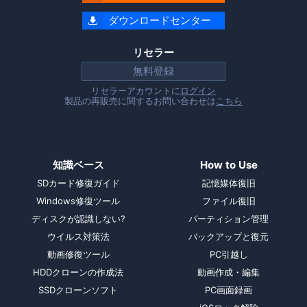
ダウンロードセンター

リセラー
無料登録
リセラーアカウントに
ログイン
製品の再販売に関するお問い合わせは
こちら
知識ベース
How to Use
SDカード修復ガイド
記憶媒体復旧
Windows修復ツール
ファイル復旧
ディスクが認識しない?
パーティション管理
ウイルス対策法
バックアップと復元
動画修復ツール
PC引越し
HDDクローンの作成法
動画作成・編集
SSDクローンソフト
PC画面録画