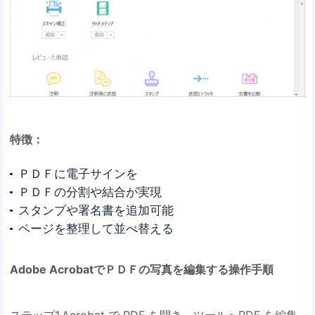
特徴：
ＰＤＦに電子サインを
ＰＤＦの分割や結合が実現
スタンプや署名書を追加可能
ページを整理して並べ替える
Adobe AcrobatでＰＤＦの写真を編集する操作手順