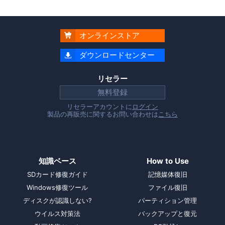
オンラインストア

ダウンロードセンター

リセラー
無料登録
リセラーアカウントに
ログイン
製品の再販売に関するお問い合わせは
こちら
知識ベース
How to Use
SDカード修復ガイド
記憶媒体復旧
Windows修復ツール
ファイル復旧
ディスクが認識しない?
パーティション管理
ウイルス対策法
バックアップと復元