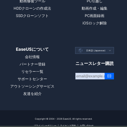
動画修復ツール
PC引越し
HDDクローンの作成法
動画作成・編集
SSDクローンソフト
PC画面録画
iOSロック解除
EaseUSについて

日本語 (Japanese)

会社情報
ニュースレター購読
パートナー登録
リセラー一覧
サポートセンター
アウトソーシングサービス
友達を紹介
Copyright ©
2004 - 2026
EaseUS. All rights reserved.
プライバシーポリシー
|
ライセンス契約
|
お問い合わせ