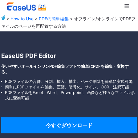
>
How to Use
>
PDFの簡単編集
> オフライン/オンラインでPDFフ
ァイルのページを再配置する方法
EaseUS
EaseUS PDF Editor
使いやすいオールインワンPDF編集ソフトで簡単にPDFを編集・変換す
る。
PDFファイルの合併、分割、挿入、抽出、ページ削除を簡単に実現可能
簡単にPDFファイルを編集、圧縮、暗号化、サイン、OCR、注釈可能
PDFファイルをExcel、Word、Powerpoint、画像など様々なファイル形
式に変換可能
今すぐダウンロード