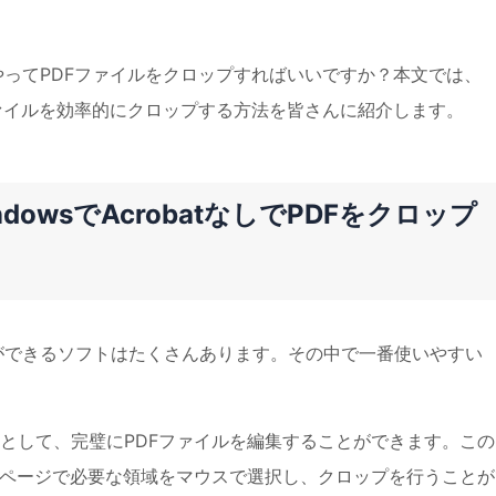
、どうやってPDFファイルをクロップすればいいですか？本文では、
DFファイルを効率的にクロップする方法を皆さんに紹介します。
」WindowsでAcrobatなしでPDFをクロップ
ことができるソフトはたくさんあります。その中で一番使いやすい
編集ソフトとして、完璧にPDFファイルを編集することができます。こ
のページで必要な領域をマウスで選択し、クロップを行うことが