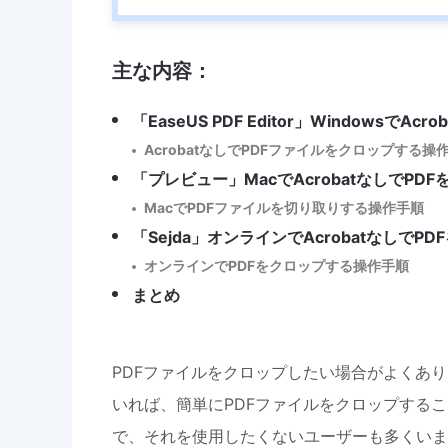
主な内容：
「EaseUS PDF Editor」WindowsでA
AcrobatなしでPDFファイルをクロップする操
「プレビュー」MacでAcrobatなしでPD
MacでPDFファイルを切り取りする操作手順
「Sejda」オンラインでAcrobatなしでP
オンラインでPDFをクロップする操作手順
まとめ
PDFファイルをクロップしたい場合がよくあります
いれば、簡単にPDFファイルをクロップすること
で、それを使用したくないユーザーも多くいます。