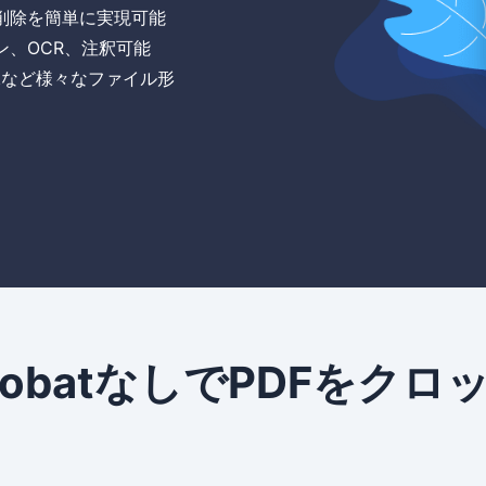
削除を簡単に実現可能
ン、OCR、注釈可能
t、画像など様々なファイル形
obatなしでPDFをクロ