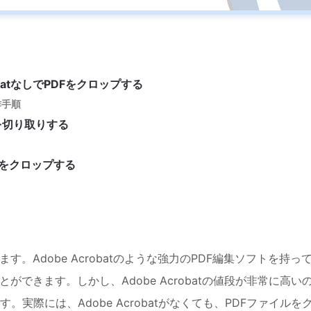
crobatなしでPDFをクロップする
作手順
Fを切り取りする
DFをクロップする
。Adobe Acrobatのような強力のPDF編集ソフトを持っ
ができます。しかし、Adobe Acrobatの値段が非常に高い
実際には、Adobe Acrobatがなくても、PDFファイルを