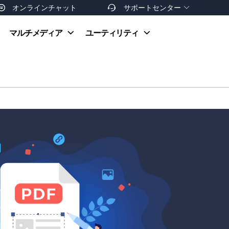
オンラインチャット
サポートセンター


オンラインヘルプ
マルチメディア
ユーティリティ
お支払い方法
ダウンロードセンター
お問い合わせ
返金ポリシー
非営利団体割引
友達を紹介