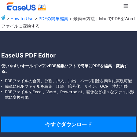
>
How to Use
>
PDFの簡単編集
> 最簡単方法｜MacでPDFをWord
ファイルに変換する
EaseUS
EaseUS PDF Editor
使いやすいオールインワンPDF編集ソフトで簡単にPDFを編集・変換す
る。
PDFファイルの合併、分割、挿入、抽出、ページ削除を簡単に実現可能
簡単にPDFファイルを編集、圧縮、暗号化、サイン、OCR、注釈可能
PDFファイルをExcel、Word、Powerpoint、画像など様々なファイル形
式に変換可能
今すぐダウンロード