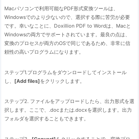
Macパソコンで利用可能なPDF形式変換ツールは、
Windowsでのより少ないので、選択する際に苦労が必要
です。幸いなことに、Doxillion PDF to Wordは、Macと
Windowsの両方でサポートされています。最良の点は、
変換のプロセスが両方のOSで同じであるため、非常に信
頼性の高いプログラムになります。
ステップ1.プログラムをダウンロードしてインストール
し、
[Add files]
をクリックします。
ステップ2. ファイルをアップロードしたら、出力形式を選
択します。ここで、.docまたは.docxを選択します。出力
フォルダを選択することもできます。
ステップ3.
[Convert]
をクリックすることで、変換プロ