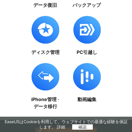
データ復旧
バックアップ
ディスク管理
PC引越し
iPhone管理 ·
動画編集
データ移行
EaseUSはCookieを利用して、ウェブサイトでの最適な経験を保証
します。
詳細
確認
オンラインストア
