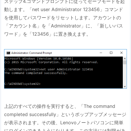
ステップ4.コマンドプロンプトに従ってセーフモードを起
動します。「net user Administrator 123456」コマンド
を使用してパスワードをリセットします。アカウントの
「アカウント名」を「Administrator」に、「新しいパス
ワード」を「123456」に置き換えます。
上記のすべての操作を実行すると、「The command
completed successfully」というポップアップメッセージ
が表示されます。その後、Lenovoノートパソコンに簡単
にログインできるようになります。この方法には制限があ