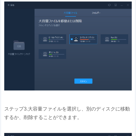
ステップ3.大容量ファイルを選択し、別のディスクに移動
するか、削除することができます。