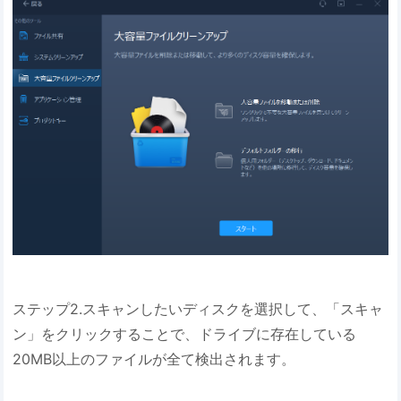
ステップ2.スキャンしたいディスクを選択して、「スキャ
ン」をクリックすることで、ドライブに存在している
20MB以上のファイルが全て検出されます。