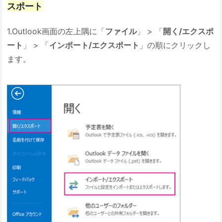
スポート
1.Outlook画面の左上隅に「
ファイル
」 > 「
開く/エクスポ
ート
」 > 「
インポート/エクスポート
」の順にクリックし
ます。