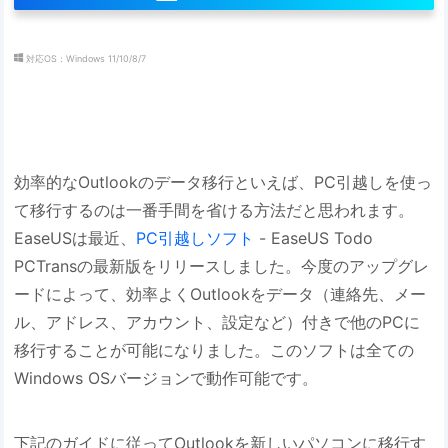
対応OS：Windows 11/10/8/7
効率的なOutlookのデータ移行といえば、PC引越しを使っ
て移行するのは一番手間を省ける方法だと思われます。
EaseUSは最近、
PC引越しソフト
- EaseUS Todo
PCTransの最新版をリリースしました。今度のアップグレ
ードによって、効率よくOutlookをデータ（連絡先、メー
ル、アドレス、アカウント、設定など）付きで他のPCに
移行することが可能になりました。このソフトは全ての
Windows OSバージョンで動作可能です。
下記のガイドに従ってOutlookを新しいパソコンに移行す