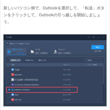
新しいパソコン側で、Outlookを選択して、「転送」ボタ
ンをクリックして、Outlookの引っ越しを開始しましょ
う。