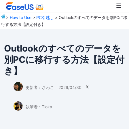
>
How to Use
>
PC引越し
> Outlookのすべてのデータを別PCに移
行する方法【設定付き】
EaseUS
Outlookのすべてのデータを
別PCに移行する方法【設定付
き】
更新者：
さわこ
2026/04/30

執筆者：
Tioka