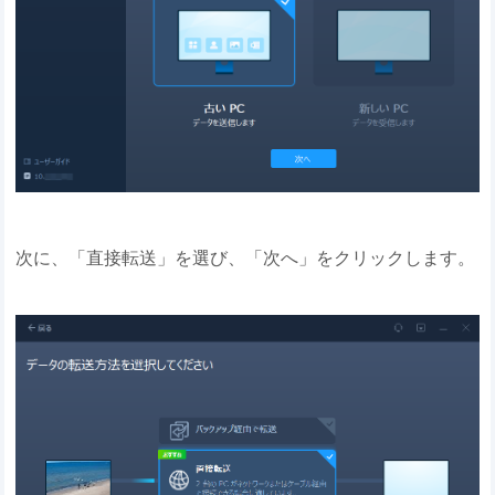
次に、「直接転送」を選び、「次へ」をクリックします。