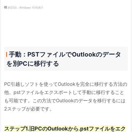
対応OS：Windows 11/10/8/7
手動：PSTファイルでOutlookのデータ
を別PCに移行する
PC引越しソフトを使ってOutlookを完全に移行する方法の
他、pstファイルをエクスポートして手動に移行すること
も可能です。この方法でOutlookのデータを移行するには
2ステップが必要です。
ステップ1.旧PCのOutlookから.pstファイルをエク