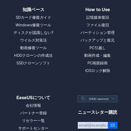
知識ベース
How to Use
SDカード修復ガイド
記憶媒体復旧
Windows修復ツール
ファイル復旧
ディスクが認識しない?
パーティション管理
ウイルス対策法
バックアップと復元
動画修復ツール
PC引越し
HDDクローンの作成法
動画作成・編集
SSDクローンソフト
PC画面録画
iOSロック解除
EaseUSについて

日本語 (Japanese)

会社情報
ニュースレター購読
パートナー登録
リセラー一覧
サポートセンター