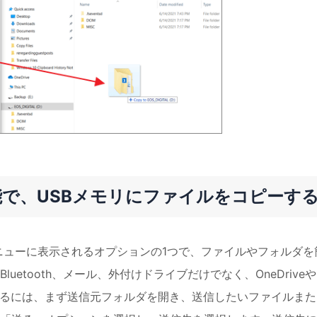
」機能で、USBメモリにファイルをコピーす
メニューに表示されるオプションの1つで、ファイルやフォルダを
etooth、メール、外付けドライブだけでなく、OneDriveや
用するには、まず送信元フォルダを開き、送信したいファイルまた