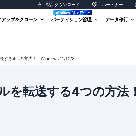
製品ダウンロード
|
パートナー
|
クアップ＆クローン
パーティション管理
データ移行
4つの方法！ - Windows 11/10/8
ルを転送する4つの方法！