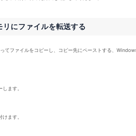
モリにファイルを転送する
てファイルをコピーし、コピー先にペーストする、Window
ピーします。
り付けます。