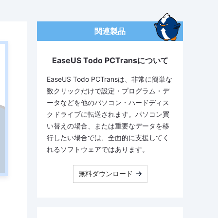
関連製品
EaseUS Todo PCTransについて
EaseUS Todo PCTransは、非常に簡単な
数クリックだけで設定・プログラム・デ
ータなどを他のパソコン・ハードディス
クドライブに転送されます。パソコン買
い替えの場合、または重要なデータを移
行したい場合では、全面的に支援してく
れるソフトウェアではあります。
無料ダウンロード