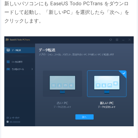
新しいパソコンにも EaseUS Todo PCTrans をダウンロ
ードして起動し、「新しいPC」を選択したら「次へ」を
クリックします。