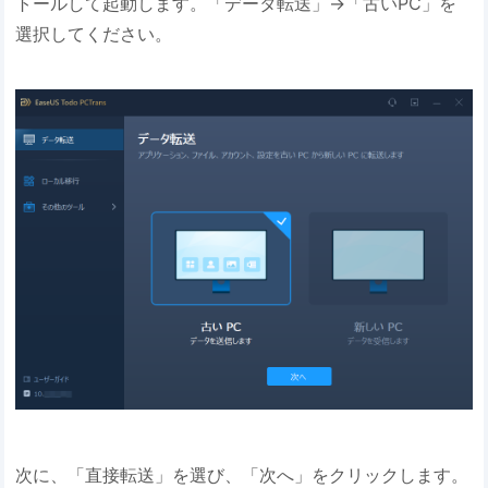
トールして起動します。「データ転送」→「古いPC」を
選択してください。
次に、「直接転送」を選び、「次へ」をクリックします。