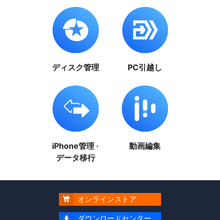
ディスク管理
PC引越し
iPhone管理 ·
動画編集
データ移行
オンラインストア

ダウンロードセンター
