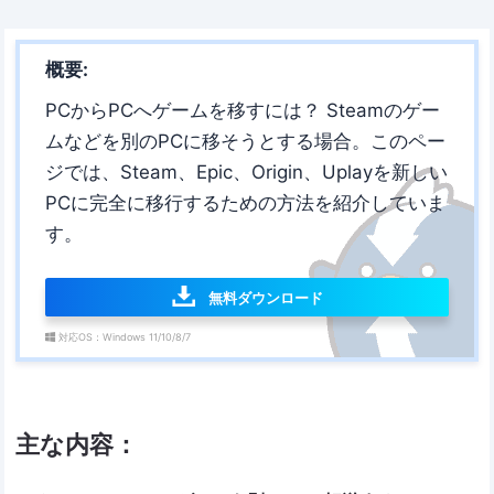
概要:
PCからPCへゲームを移すには？ Steamのゲー
ムなどを別のPCに移そうとする場合。このペー
ジでは、Steam、Epic、Origin、Uplayを新しい
PCに完全に移行するための方法を紹介していま
す。
無料ダウンロード
対応OS：Windows 11/10/8/7
主な内容：