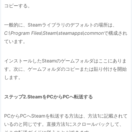
コピーする。
一般的に、Steamライブラリのデフォルトの場所は、
C:\Program Files\Steam\steamapps\common
で構成され
ています。
インストールしたSteamのゲームフォルダはここにありま
す。次に、ゲームフォルダのコピーまたは貼り付けを開始
します。
ステップ2.SteamをPCからPCへ転送する
PCからPCへSteamを転送する方法は、方法1に記載されて
いるのと同じです。直接方法1にスクロールバックして、