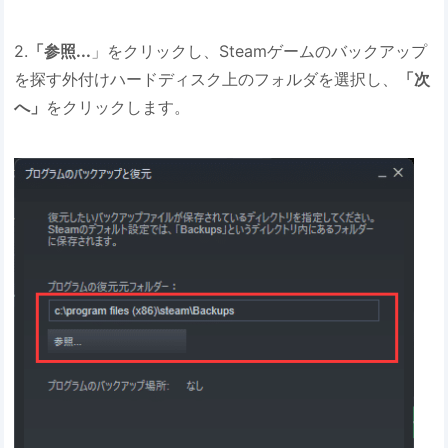
2.
「参照...
」をクリックし、Steamゲームのバックアップ
を探す外付けハードディスク上のフォルダを選択し、
「次
へ」
をクリックします。