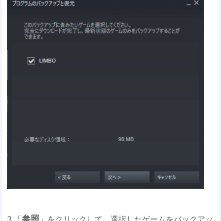
参照
3.「
」をクリックして、選択したゲームをバックアッ