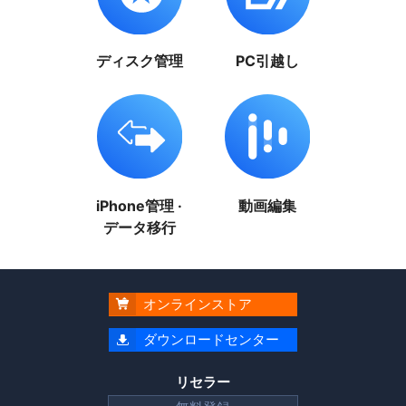
ディスク管理
PC引越し
iPhone管理 ·
動画編集
データ移行
オンラインストア

ダウンロードセンター

リセラー