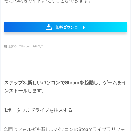
そこの転送ガイドに従うことができます。
無料ダウンロード
対応OS：Windows 11/10/8/7
ステップ3.新しいパソコンでSteamを起動し、ゲームをイ
ンストールします。
1.ポータブルドライブを挿入する。
2.同じフォルダを新しいパソコンのSteamライブラリフォ