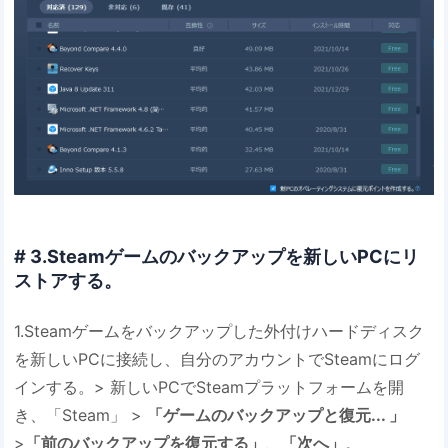
# 3.Steamゲームのバックアップを新しいPCにリ
ストアする。
1.Steamゲームをバックアップした外付けハードディスク
を新しいPCに接続し、自分のアカウントでSteamにログ
インする。> 新しいPCでSteamプラットフォームを開
き、「Steam」 >
「ゲームのバックアップと復元... 」
>
「前のバックアップを復元する」
、
「次へ
」
。