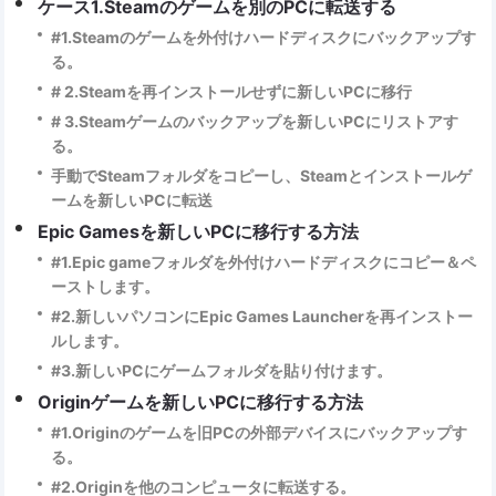
ケース1.Steamのゲームを別のPCに転送する
#1.Steamのゲームを外付けハードディスクにバックアップす
る。
# 2.Steamを再インストールせずに新しいPCに移行
# 3.Steamゲームのバックアップを新しいPCにリストアす
る。
手動でSteamフォルダをコピーし、Steamとインストールゲ
ームを新しいPCに転送
Epic Gamesを新しいPCに移行する方法
#1.Epic gameフォルダを外付けハードディスクにコピー＆ペ
ーストします。
#2.新しいパソコンにEpic Games Launcherを再インストー
ルします。
#3.新しいPCにゲームフォルダを貼り付けます。
Originゲームを新しいPCに移行する方法
#1.Originのゲームを旧PCの外部デバイスにバックアップす
る。
#2.Originを他のコンピュータに転送する。