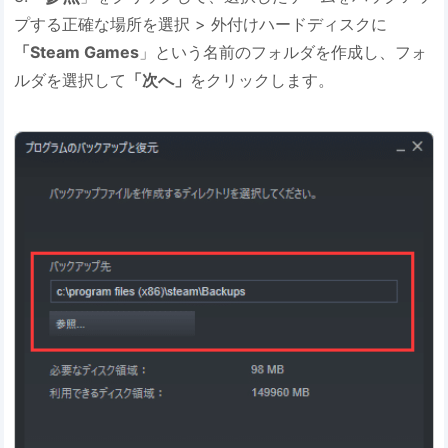
プする正確な場所を選択 > 外付けハードディスクに
「Steam Games
」という名前のフォルダを作成し、フォ
ルダを選択して
「次へ
」
をクリックします。