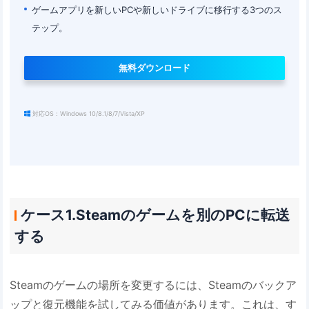
ゲームアプリを新しいPCや新しいドライブに移行する3つのス
テップ。
無料ダウンロード
対応OS：Windows 10/8.1/8/7/Vista/XP
ケース1.Steamのゲームを別のPCに転送
する
Steamのゲームの場所を変更するには、Steamのバックア
ップと復元機能を試してみる価値があります。これは、す