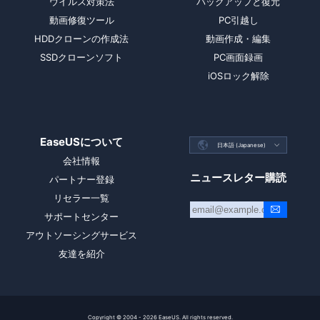
ウイルス対策法
バックアップと復元
動画修復ツール
PC引越し
HDDクローンの作成法
動画作成・編集
SSDクローンソフト
PC画面録画
iOSロック解除
EaseUSについて

日本語 (Japanese)

会社情報
ニュースレター購読
パートナー登録
リセラー一覧
サポートセンター
アウトソーシングサービス
友達を紹介
Copyright ©
2004 - 2026
EaseUS. All rights reserved.