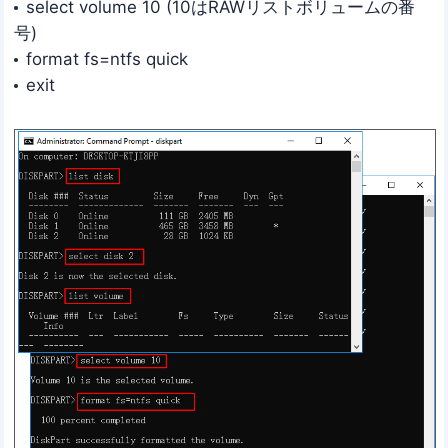
select volume 10 (10はRAWリストボリュームの番
号)
format fs=ntfs quick
exit