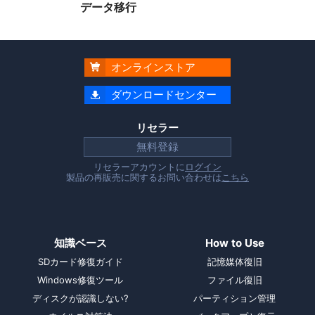
データ移行
オンラインストア

ダウンロードセンター

リセラー
無料登録
リセラーアカウントに
ログイン
製品の再販売に関するお問い合わせは
こちら
知識ベース
How to Use
SDカード修復ガイド
記憶媒体復旧
Windows修復ツール
ファイル復旧
ディスクが認識しない?
パーティション管理