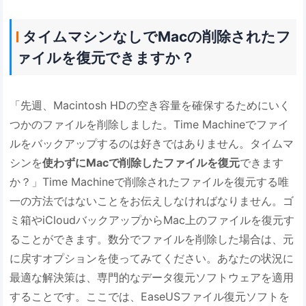
タイムマシンなしでMacの削除されたフ
ァイルを復元できますか？
「先週、Macintosh HDの空き容量を確保するためにいく
つかのファイルを削除しました。Time Machineでファイ
ルをバックアップするのは好きではありません。タイムマ
シンを
使わずにMacで削除したファイルを復元
できます
か？」Time Machineで削除されたファイルを復元する唯
一の方法ではないことをお伝えしなければなりません。ゴ
ミ箱やiCloudバックアップからMac上のファイルを復元す
ることができます。数分でファイルを削除した場合は、元
に戻すオプションを使ってみてください。あなたの状況に
最適な解決策は、専門的なデータ復元ソフトウェアを適用
することです。ここでは、EaseUSファイル復元ソフトを