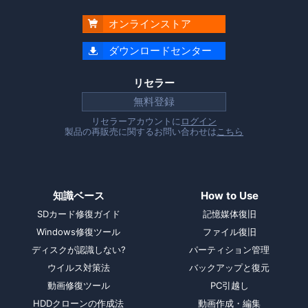
オンラインストア

ダウンロードセンター

リセラー
無料登録
リセラーアカウントに
ログイン
製品の再販売に関するお問い合わせは
こちら
知識ベース
How to Use
SDカード修復ガイド
記憶媒体復旧
Windows修復ツール
ファイル復旧
ディスクが認識しない?
パーティション管理
ウイルス対策法
バックアップと復元
動画修復ツール
PC引越し
HDDクローンの作成法
動画作成・編集