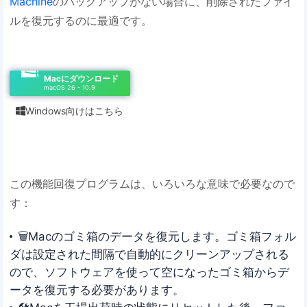
Machine
のバックアップがない場合に、削除されたファイ
ルを復元するのに最適です。
Macにダウンロード
macOS 26 - 10.9
Windows向けはこちら

この機能回復プログラムは、いろいろな意味で必要なので
す：
🗑️Macのゴミ箱のデータを復元します。ゴミ箱フォル
ダは設定された間隔で自動的にクリーンアップされる
ので、ソフトウェアを使って空になったゴミ箱からデ
ータを復元する必要があります。