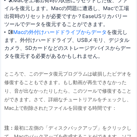
🛠️Macを工場出荷時の状態にリセットした後、ファ
イルを復元します。Macの問題に遭遇し、Macで工場
出荷時のリセットが必要ですか？EaseUSリカバリー
ツールでデータを復元することができます。
💽
Macの外付けハードドライブからデータ
を復元し
ます。外付けハードドライブ、USBメモリ、デジタル
カメラ、SDカードなどのストレージデバイスからデー
タを復元する必要があるかもしれません。
ところで、このデータ復元プログラムは破損したビデオを
修復することもできます。もし動画が再生できなかった
り、音が出なかったりしたら、このツールで修復すること
ができます。さて、詳細なチュートリアルをチェックし、
Mac上で削除されたファイルを回復する時間です：
注：
最初に左側の「ディスクバックアップ」をクリックし
て、Macのバックアップを作成することができます。ソフ