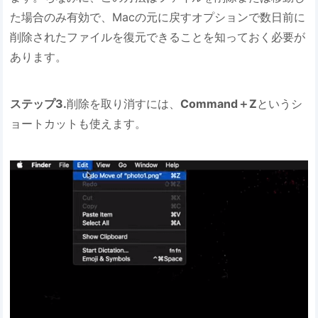
た場合のみ有効で、Macの元に戻すオプションで数日前に
削除されたファイルを復元できることを知っておく必要が
あります。
ステップ3.
削除を取り消すには、
Command＋Z
というシ
ョートカットも使えます。