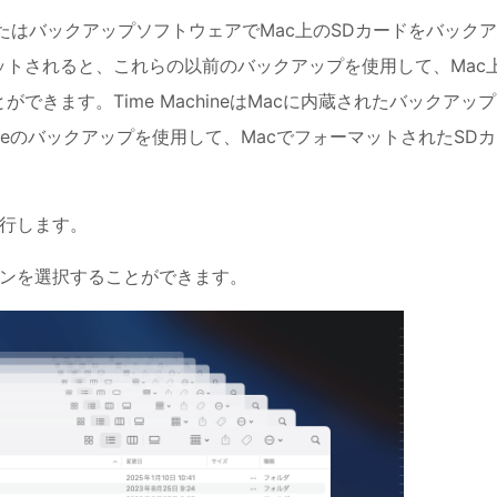
ud、またはバックアップソフトウェアでMac上のSDカードをバック
ットされると、これらの以前のバックアップを使用して、Mac
できます。Time MachineはMacに内蔵されたバックアッ
hineのバックアップを使用して、MacでフォーマットされたSD
eを実行します。
ンを選択することができます。