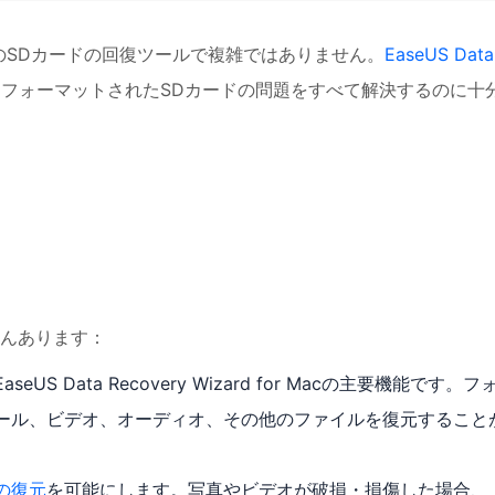
のSDカードの回復ツールで複雑ではありません。
EaseUS Data
フォーマットされたSDカードの問題をすべて解決するのに十
んあります：
 Data Recovery Wizard for Macの主要機能です。フ
ール、ビデオ、オーディオ、その他のファイルを復元すること
の復元
を可能にします。写真やビデオが破損・損傷した場合、