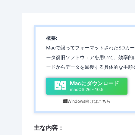
概要:
Macで誤ってフォーマットされたSDカー
ータ復旧ソフトウェアを用いて、効率的
ードからデータを回復する具体的な手順
Macにダウンロード
macOS 26 - 10.9
Windows向けはこちら

主な内容：