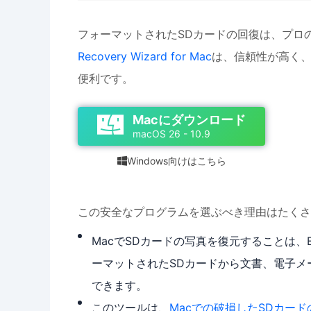
フォーマットされたSDカードの回復は、プロ
Recovery Wizard for Mac
は、信頼性が高く、
便利です。
Macにダウンロード
macOS 26 - 10.9
Windows向けはこちら

この安全なプログラムを選ぶべき理由はたくさ
MacでSDカードの写真を復元することは、EaseUS
ーマットされたSDカードから文書、電子メ
できます。
このツールは、
Macでの破損したSDカード