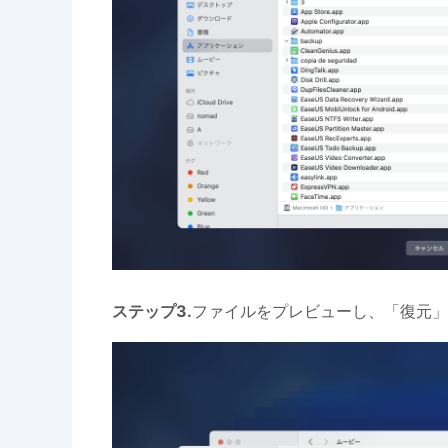
ステップ3.
ファイルをプレビューし、「復元」