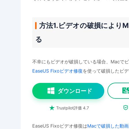
方法1.ビデオの破損により
る
不幸にもビデオが破損している場合、Macで
EaseUS Fixoビデオ修復
を使って破損したビデ
ダウンロード


Trustpilot評価 4.7
EaseUS Fixoビデオ修復は
Macで破損した動