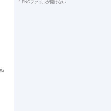
PNGファイルが開けない
動
さ