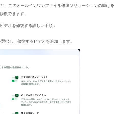
ないなど、このオールインワンファイル修復ソリューションの助け
璧に修復できます。
きないビデオを修復する詳しい手順：
を選択し、修復するビデオを追加します。