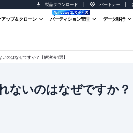
製品ダウンロード
|
パートナー
|
クアップ＆クローン
パーティション管理
データ移行
れないのはなぜですか？【解決法4選】
されないのはなぜですか？