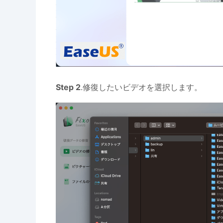
Step 2
.修復したいビデオを選択します。