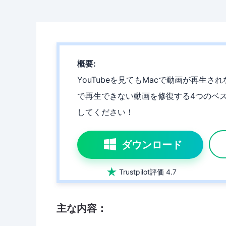
概要:
YouTubeを見てもMacで動画が再生さ
で再生できない動画を修復する4つのベ
してください！
ダウンロード

Trustpilot評価 4.7
主な内容：