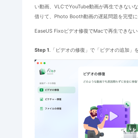
い動画、VLCでYouTube動画が再生でき
借りて、Photo Booth動画の遅延問題を完
EaseUS Fixoビデオ修復でMacで再生で
Step 1
.「ビデオの修復」で「ビデオの追加」