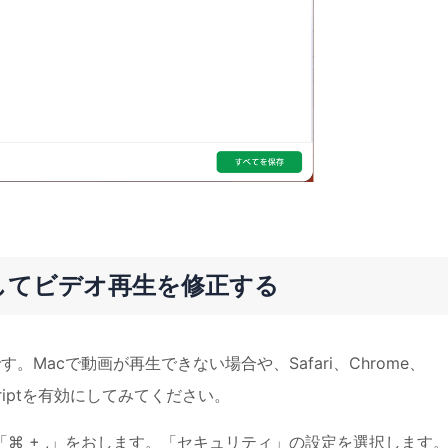
有効にしてビデオ再生を修正する
す。Macで動画が再生できない場合や、Safari、Chrome、
criptを有効にしてみてください。
は、「⌘ + ,」をおします。「セキュリティ」の設定を選択します