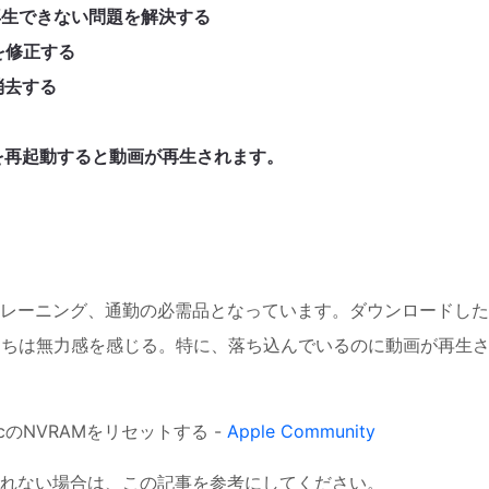
再生できない問題を解決する
生を修正する
消去する
を再起動すると動画が再生されます。
レーニング、通勤の必需品となっています。ダウンロードした
私たちは無力感を感じる。特に、落ち込んでいるのに動画が再生
のNVRAMをリセットする -
Apple Community
されない場合は、この記事を参考にしてください。