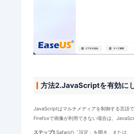
方法2.JavaScriptを
JavaScriptはマルチメディアを制御する言語で
Firefoxで画像が利用できない場合は、JavaS
ステップ1
.Safariの「設定」を開き、また