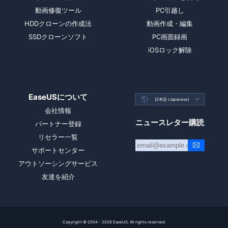
動画修復ツール
PC引越し
HDDクローンの作成法
動画作成・編集
SSDクローンソフト
PC画面録画
iOSロック解除
EaseUSについて

日本語 (Japanese)

会社情報
ニュースレター購読
パートナー登録
リセラー一覧
サポートセンター
アウトソーシングサービス
友達を紹介
Copyright ©
2004 - 2026
EaseUS. All rights reserved.