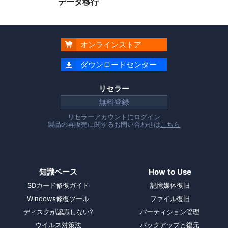
データ移行
オンラインストア

ダウンロードセンター

リセラー
無料登録
リセラーアカウントに
ログイン
製品の再販売に関するお問い合わせは
こちら
知識ベース
How to Use
SDカード修復ガイド
記憶媒体復旧
Windows修復ツール
ファイル復旧
ディスクが認識しない?
パーティション管理
ウイルス対策法
バックアップと復元