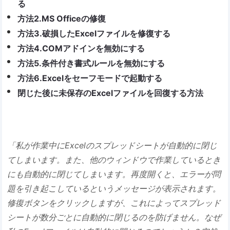
る
方法2.MS Officeの修復
方法3.破損したExcelファイルを修復する
方法4.COMアドインを無効にする
方法5.条件付き書式ルールを無効にする
方法6.Excelをセーフモードで起動する
閉じた後に未保存のExcelファイルを回復する方法
「私が作業中にExcelのスプレッドシートが自動的に閉じ
てしまいます。また、他のウィンドウで作業しているとき
にも自動的に閉じてしまいます。再度開くと、エラーが問
題を引き起こしているというメッセージが表示されます。
修復ボタンをクリックしますが、これによってスプレッド
シートが数分ごとに自動的に閉じるのを防げません。なぜ