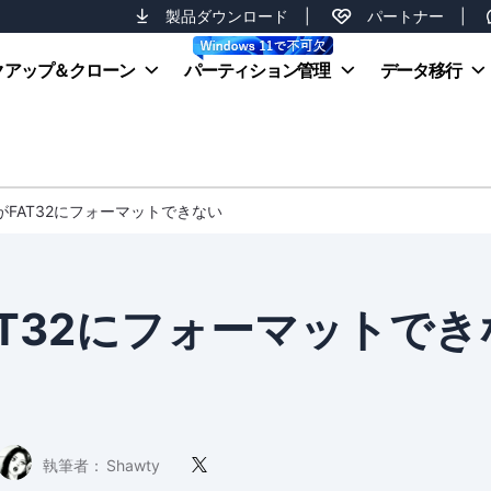
製品ダウンロード
|
パートナー
|
クアップ＆クローン
パーティション管理
データ移行
がFAT32にフォーマットできない
AT32にフォーマットでき
執筆者：
Shawty
