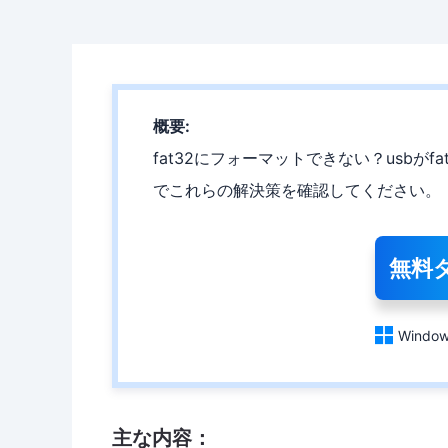
概要:
fat32にフォーマットできない？usb
でこれらの解決策を確認してください。
無料

Window
主な内容：