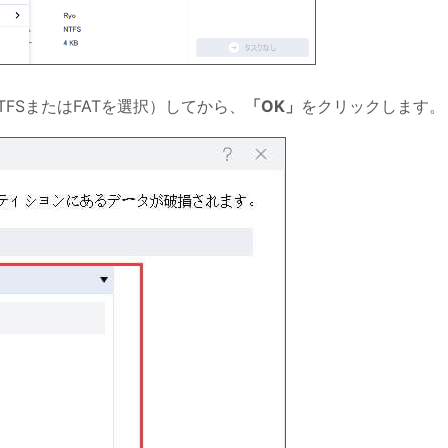
FSまたはFATを選択）してから、
「OK」
をクリックします。