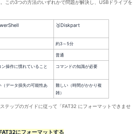
ます。この3つの方法のいずれかで問題が解決し、USBドライブを
werShell
🥉Diskpart
約3～5分
普通
コン操作に慣れていること
コマンドの知識が必要
い（データ損失の可能性あ
難しい（時間がかかり複
雑）
テップのガイドに従って「FAT32 にフォーマットできませ
USBをFAT32にフォーマットする