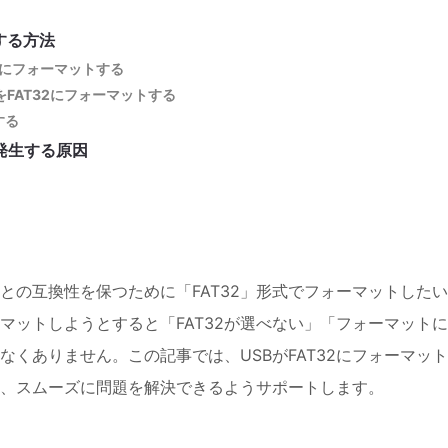
する方法
FAT32にフォーマットする
上）をFAT32にフォーマットする
する
」発生する原因
との互換性を保つために「FAT32」形式でフォーマットした
マットしようとすると「FAT32が選べない」「フォーマット
くありません。この記事では、USBがFAT32にフォーマッ
、スムーズに問題を解決できるようサポートします。