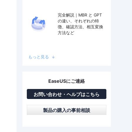
完全解説｜MBR と GPT
の違い、それぞれの特
徴、確認方法、相互変換
方法など
もっと見る
EaseUSにご連絡
お問い合わせ・ヘルプはこちら
製品の購入の事前相談