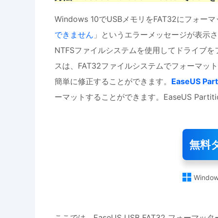
Windows 10でUSBメモリをFAT32にフ
できません
」というエラーメッセージが表示さ
NTFSファイルシステムを使用してドライブ
スは、FAT32ファイルシステムでフォーマ
簡単に修正することができます。
EaseUS Part
ーマットすることができます。EaseUS Parti
無料

Window
ここでは、EaseUS USB FAT32 フォーマ