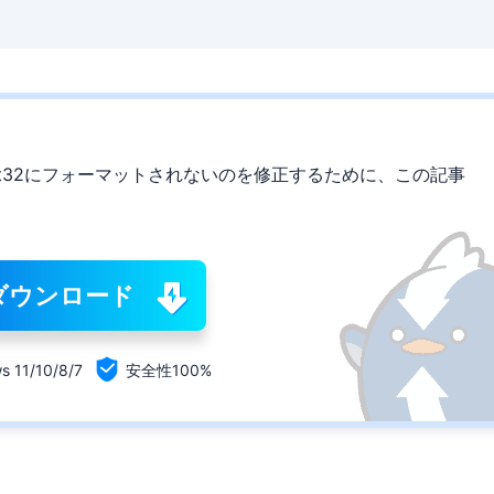
がfat32にフォーマットされないのを修正するために、この記事
ダウンロード

s 11/10/8/7
安全性100%