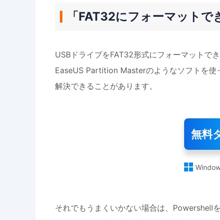
「FAT32にフォーマット
USBドライブをFAT32形式にフォーマット
EaseUS Partition Masterのよ
解決できることがあります。
無料

Window
それでもうまくいかない場合は、Powershe