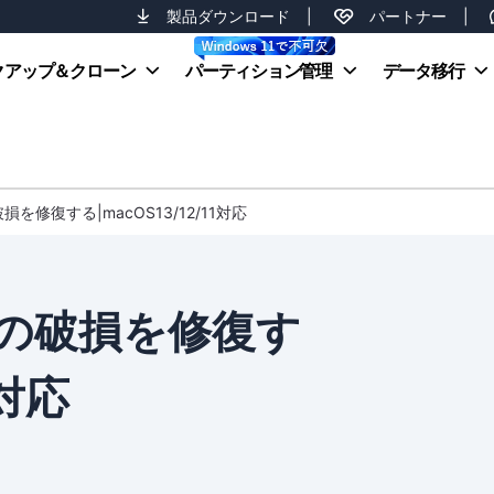
製品ダウンロード
|
パートナー
|
クアップ＆クローン
パーティション管理
データ移行
の破損を修復する|macOS13/12/11対応
デオの破損を修復す
1対応