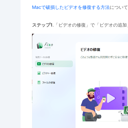
Macで破損したビデオを修復する方法
について
ステップ1
.「ビデオの修復」で「ビデオの追