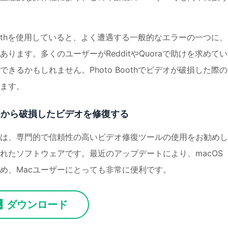
oothを使用していると、よく遭遇する一般的なエラーの一つに
ます。多くのユーザーがRedditやQuoraで助けを求めて
るかもしれません。Photo Boothでビデオが破損した際の
ます。
othから破損したビデオを修復する
は、専門的で信頼性の高いビデオ修復ツールの使用をお勧めし
れたソフトウェアです。最近のアップデートにより、macOS
たため、Macユーザーにとっても非常に便利です。
ダウンロード