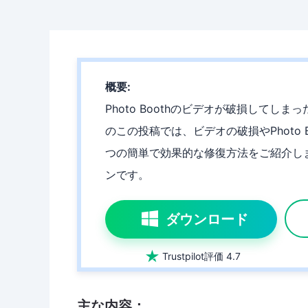
概要:
Photo Boothのビデオが破損してし
のこの投稿では、ビデオの破損やPhoto
つの簡単で効果的な修復方法をご紹介します
ンです。
ダウンロード

Trustpilot評価 4.7
主な内容：