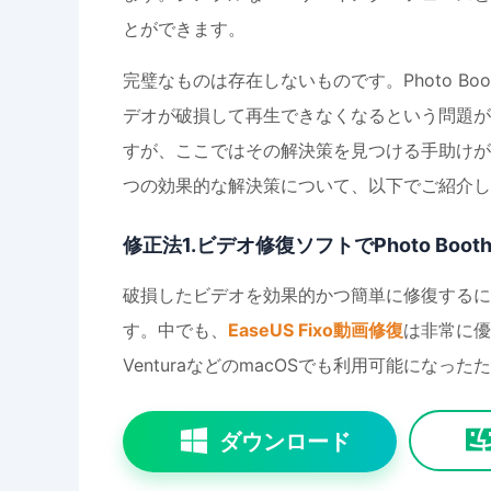
とができます。
完璧なものは存在しないものです。Photo B
デオが破損して再生できなくなるという問題があり
すが、ここではその解決策を見つける手助けができ
つの効果的な解決策について、以下でご紹介し
修正法1.ビデオ修復ソフトでPhoto Bo
破損したビデオを効果的かつ簡単に修復するに
す。中でも、
EaseUS Fixo動画修復
は非常に優
VenturaなどのmacOSでも利用可能になっ
ダウンロード