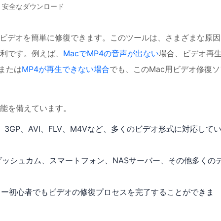
安全なダウンロード
損したビデオを簡単に修復できます。このツールは、さまざまな原
利です。例えば、
MacでMP4の音声が出ない
場合、ビデオ再
、または
MP4が再生できない場合
でも、このMac用ビデオ修復ソ
能を備えています。
S、3GP、AVI、FLV、M4Vなど、多くのビデオ形式に対応して
、ダッシュカム、スマートフォン、NASサーバー、その他多くの
ター初心者でもビデオの修復プロセスを完了することができま