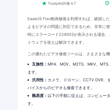


Trustpilot評価 4.7
EaseUS Fixo動画修復を利用すれば、破
よるビデオの問題に対応できるため、非常に便
時にエラーコード224003が表示される場合
トウェアを使えば解決できます。
この優れたビデオ修復ツールは、さまざまな機
互換性：
MP4、MOV、M2TS、MKV、MT
ます。
汎用性：
カメラ、ドローン、CCTV DVR
バイスからのビデオも修復できます。
難易度：
以下の手順に従えば、コンピュー
す。