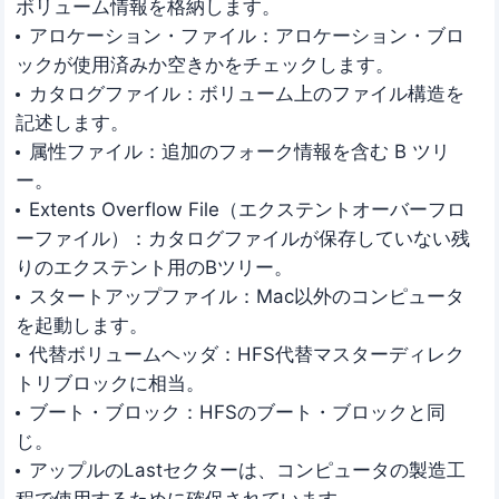
ボリューム情報を格納します。
アロケーション・ファイル：アロケーション・ブロ
ックが使用済みか空きかをチェックします。
カタログファイル：ボリューム上のファイル構造を
記述します。
属性ファイル：追加のフォーク情報を含む B ツリ
ー。
Extents Overflow File（エクステントオーバーフロ
ーファイル）：カタログファイルが保存していない残
りのエクステント用のBツリー。
スタートアップファイル：Mac以外のコンピュータ
を起動します。
代替ボリュームヘッダ：HFS代替マスターディレク
トリブロックに相当。
ブート・ブロック：HFSのブート・ブロックと同
じ。
アップルのLastセクターは、コンピュータの製造工