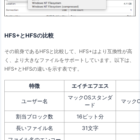
HFS+とHFSの比較
その前身であるHFSと比較して、HFS+はより互換性が高
く、より大きなファイルをサポートしています。以下は、
HFS+とHFSの違いを示す表です。
特徴
エイチエフエス
マックOSスタンダ
ユーザー名
マック
ード
割当ブロック数
16ビット分
長いファイル名
31文字
ファイル名のエンコー