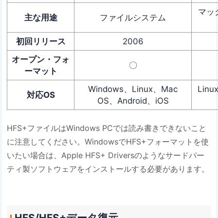
マッ
主な用途
ファイルシステム
初回リリース
2006
オープン・フォ
〇
ーマット
Windows、Linux、Mac
Lin
対応OS
OS、Android、iOS
HFS+ファイルはWindows PCでは読み書きできないこと
に注意してください。WindowsでHFS+フォーマットを使
いたい場合は、Apple HFS+ Driversのようなサードパー
ティ製ソフトウェアをインストールする必要があります。
HFS/HFS+データ復元