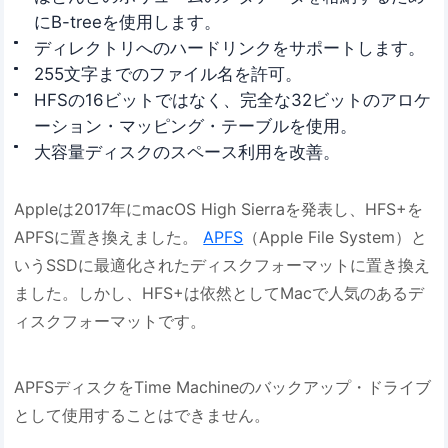
にB-treeを使用します。
ディレクトリへのハードリンクをサポートします。
255文字までのファイル名を許可。
HFSの16ビットではなく、完全な32ビットのアロケ
ーション・マッピング・テーブルを使用。
大容量ディスクのスペース利用を改善。
Appleは2017年にmacOS High Sierraを発表し、HFS+を
APFSに置き換えました。
APFS
（Apple File System）と
いうSSDに最適化されたディスクフォーマットに置き換え
ました。しかし、HFS+は依然としてMacで人気のあるデ
ィスクフォーマットです。
APFSディスクをTime Machineのバックアップ・ドライブ
として使用することはできません。