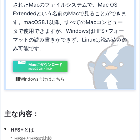
されたMacのファイルシステムで、Mac OS
Extendedという名前のMacで見ることができま
す。macOS8.1以降、すべてのMacコンピュー
タで使用できますが、WindowsはHFS+フォー
マットの読み書きができず、Linuxは読み込みの
み可能です。
Macにダウンロード
macOS 26 - 10.9
Windows向けはこちら

主な内容：
HFS+とは
HFS+とHFSの比較