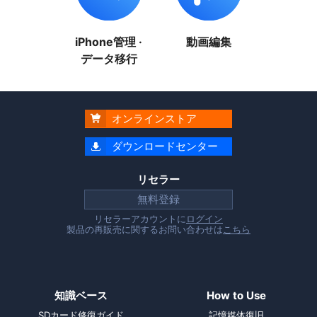
iPhone管理 ·
動画編集
データ移行
オンラインストア

ダウンロードセンター

リセラー
無料登録
リセラーアカウントに
ログイン
製品の再販売に関するお問い合わせは
こちら
知識ベース
How to Use
SDカード修復ガイド
記憶媒体復旧