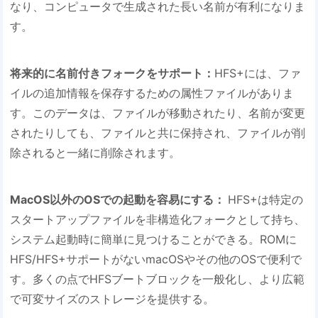
なり、コンピュータで生成された長い名前が有利になりま
す。
将来的に名前付きフォークをサポート：
HFS+には、ファ
イルの追加情報を保存するための属性ファイルがありま
す。このデータは、ファイルが移動されたり、名前が変更
されたりしても、ファイルと共に保持され、ファイルが削
除されると一緒に削除されます。
MacOS以外のOSでの起動を容易にする：
HFS+は特定の
スタートアップファイルを非構造化フォークとして持ち、
システム起動時に簡単に見つけることができる。ROMに
HFS/HFS+サポートがないmacOSやその他のOSで便利で
す。多くの点でHFSブートブロックを一般化し、より広範
で可変サイズのストレージを提供する。