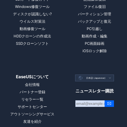
Windows修復ツール
ファイル復旧
ディスクが認識しない?
パーティション管理
ウイルス対策法
バックアップと復元
動画修復ツール
PC引越し
HDDクローンの作成法
動画作成・編集
SSDクローンソフト
PC画面録画
iOSロック解除
EaseUSについて

日本語 (Japanese)

会社情報
ニュースレター購読
パートナー登録
リセラー一覧
サポートセンター
アウトソーシングサービス
友達を紹介