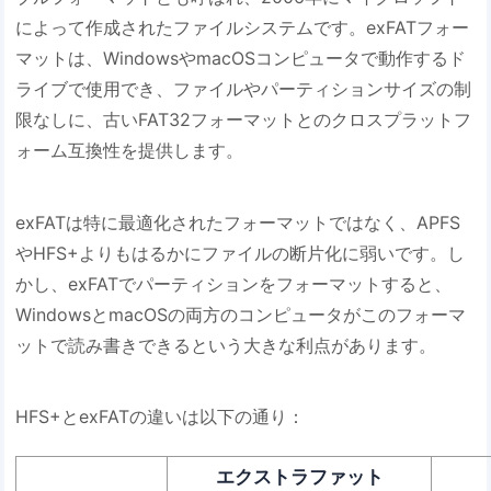
によって作成されたファイルシステムです。exFATフォー
マットは、WindowsやmacOSコンピュータで動作するド
ライブで使用でき、ファイルやパーティションサイズの制
限なしに、古いFAT32フォーマットとのクロスプラットフ
ォーム互換性を提供します。
exFATは特に最適化されたフォーマットではなく、APFS
やHFS+よりもはるかにファイルの断片化に弱いです。し
かし、exFATでパーティションをフォーマットすると、
WindowsとmacOSの両方のコンピュータがこのフォーマ
ットで読み書きできるという大きな利点があります。
HFS+とexFATの違いは以下の通り：
エクストラファット