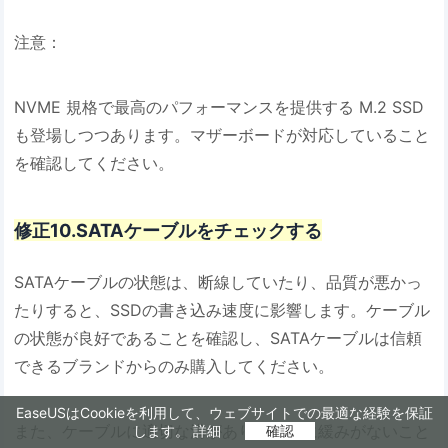
注意：
NVME 規格で最高のパフォーマンスを提供する M.2 SSD
も登場しつつあります。マザーボードが対応していること
を確認してください。
修正10.SATAケーブルをチェックする
SATAケーブルの状態は、断線していたり、品質が悪かっ
たりすると、SSDの書き込み速度に影響します。ケーブル
の状態が良好であることを確認し、SATAケーブルは信頼
できるブランドからのみ購入してください。
EaseUSはCookieを利用して、ウェブサイトでの最適な経験を保証
また、ケーブルに適切な溝があり、接続に緩みがないこと
します。
詳細
確認