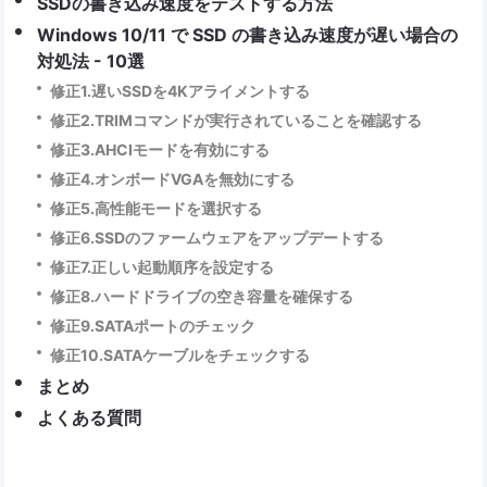
SSDの書き込み速度をテストする方法
Windows 10/11 で SSD の書き込み速度が遅い場合の
対処法 - 10選
修正1.遅いSSDを4Kアライメントする
修正2.TRIMコマンドが実行されていることを確認する
修正3.AHCIモードを有効にする
修正4.オンボードVGAを無効にする
修正5.高性能モードを選択する
修正6.SSDのファームウェアをアップデートする
修正7.正しい起動順序を設定する
修正8.ハードドライブの空き容量を確保する
修正9.SATAポートのチェック
修正10.SATAケーブルをチェックする
まとめ
よくある質問