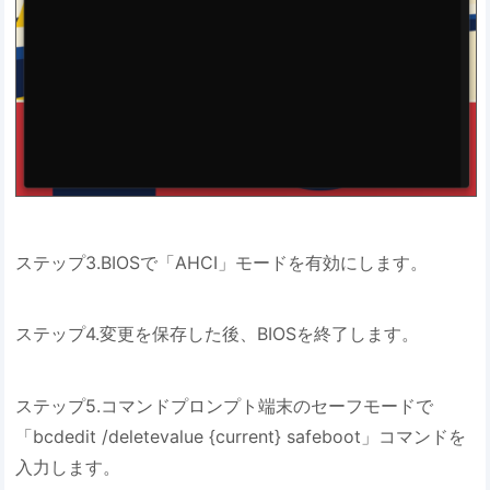
ステップ3.BIOSで「AHCI」モードを有効にします。
ステップ4.変更を保存した後、BIOSを終了します。
ステップ5.コマンドプロンプト端末のセーフモードで
「bcdedit /deletevalue {current} safeboot」コマンドを
入力します。