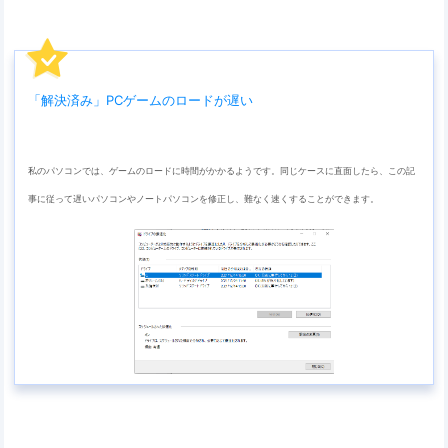
「解決済み」PCゲームのロードが遅い
私のパソコンでは、ゲームのロードに時間がかかるようです。同じケースに直面したら、この記
事に従って遅いパソコンやノートパソコンを修正し、難なく速くすることができます。