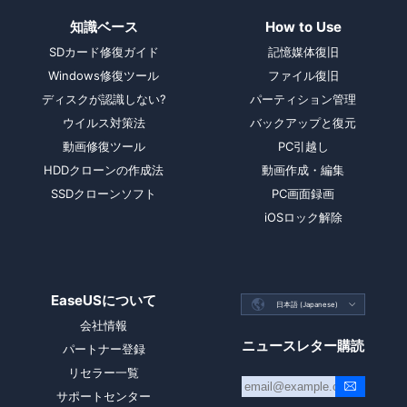
知識ベース
How to Use
SDカード修復ガイド
記憶媒体復旧
Windows修復ツール
ファイル復旧
ディスクが認識しない?
パーティション管理
ウイルス対策法
バックアップと復元
動画修復ツール
PC引越し
HDDクローンの作成法
動画作成・編集
SSDクローンソフト
PC画面録画
iOSロック解除
EaseUSについて

日本語 (Japanese)

会社情報
ニュースレター購読
パートナー登録
リセラー一覧
サポートセンター