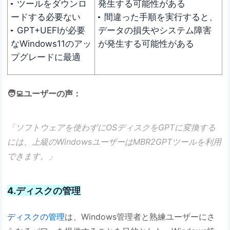
ツールをダウンロ
発生する可能性がある
ードする必要ない
間違った手順を実行すると、
GPT+UEFIが必要
データの損失やシステム障害
なWindows11のアッ
が発生する可能性がある
プグレードに最適
🧑‍💻ユーザーの声：
「ソフトウェアを使わずにOSディスクをGPTに変換する
には、上級のWindowsユーザーはMBR2GPTツールを利用
できます。」
4.ディスクの管理
ディスクの管理
は、Windows管理者と熟練ユーザーにさ