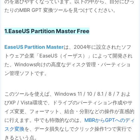
のを選びやすくなっています。以下の中から、自分にぴっ
たりのMBR GPT 変換ツールを見つけてください。
1.EaseUS Partition Master Free
EaseUS Partition Master
は、2004年に設立されたソフ
トウェア企業「EaseUS（イーザス）」によって開発され
た、Windows向けの高度なディスク管理・パーティショ
ン管理ソフトです。
このツールを使えば、Windows 11 / 10 / 8.1 / 8 / 7 およ
びXP / Vista環境で、ドライブのパーティション作成やサ
イズ変更、フォーマット、結合・分割などの操作が直感的
に行えます。中でも特徴的なのは、
MBRからGPTへのディ
スク変換
を、データ損失なしでクリック操作1つで実行で
きるという点。