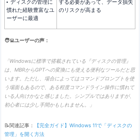
ディスクの管理に
する必要があって、データ損失
慣れた経験豊富なユ
のリスクが高まる
ーザーに最適
🧑‍💻ユーザーの声：
「Windowsに標準で搭載されている『ディスクの管理』
は、MBRからGPTへの変換にも使える便利なツールだと思
います。ただし、場合によってはコマンドプロンプトを使
う場面もあるので、ある程度コマンドライン操作に慣れて
いる人向けかなと感じました。シンプルではありますが、
初心者には少し手間かもしれません。」
📝関連記事：
【完全ガイド】Windows 11で「ディスクの
管理」を開く方法