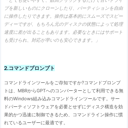
「とても使いやすく、数回クリックするだけで古いドライ
ブを新しいものにクローンしたり、パーティションを自由
に操作したりできます。操作は基本的にスムーズでスピー
ディーですが、もちろん元のディスクの状態によって処理
速度に差が出ることもあります。必要なときにはサポート
も受けられ、対応が早いのも安心できます。」
2.コマンドプロンプト
コマンドラインツールをご存知ですか?コマンドプロンプ
トは、MBRからGPTへのコンバーターとして利用できる無
料のWindows組み込みコマンドラインツールです。サー
ドパーティソフトウェアを必要とせずにディスク構造を効
果的かつ迅速に制御できるため、コマンドライン操作に慣
れているユーザーに最適です。