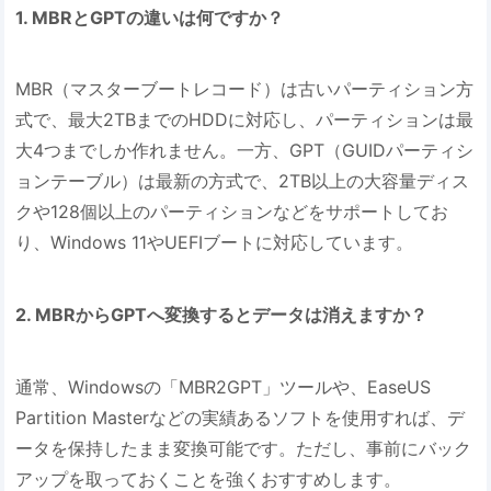
1. MBRとGPTの違いは何ですか？
MBR（マスターブートレコード）は古いパーティション方
式で、最大2TBまでのHDDに対応し、パーティションは最
大4つまでしか作れません。一方、GPT（GUIDパーティシ
ョンテーブル）は最新の方式で、2TB以上の大容量ディス
クや128個以上のパーティションなどをサポートしてお
り、Windows 11やUEFIブートに対応しています。
2. MBRからGPTへ変換するとデータは消えますか？
通常、Windowsの「MBR2GPT」ツールや、EaseUS
Partition Masterなどの実績あるソフトを使用すれば、デ
ータを保持したまま変換可能です。ただし、事前にバック
アップを取っておくことを強くおすすめします。