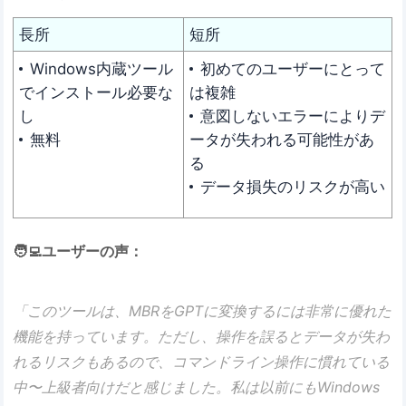
長所
短所
Windows内蔵ツール
初めてのユーザーにとって
でインストール必要な
は複雑
し
意図しないエラーによりデ
無料
ータが失われる可能性があ
る
データ損失のリスクが高い
🧑‍💻ユーザーの声：
「このツールは、MBRをGPTに変換するには非常に優れた
機能を持っています。ただし、操作を誤るとデータが失わ
れるリスクもあるので、コマンドライン操作に慣れている
中〜上級者向けだと感じました。私は以前にもWindows