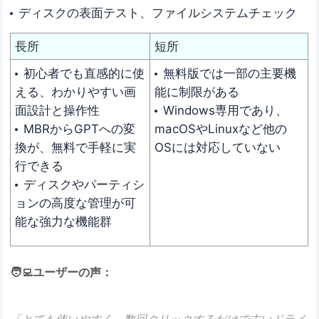
ディスクの表面テスト、ファイルシステムチェック
長所
短所
初心者でも直感的に使
無料版では一部の主要機
える、わかりやすい画
能に制限がある
面設計と操作性
Windows専用であり、
MBRからGPTへの変
macOSやLinuxなど他の
換が、無料で手軽に実
OSには対応していない
行できる
ディスクやパーティシ
ョンの高度な管理が可
能な強力な機能群
🧑‍💻ユーザーの声：