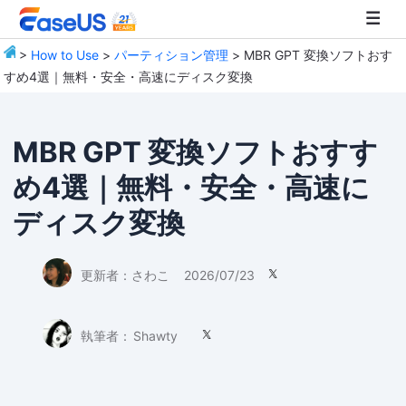
>
How to Use
>
パーティション管理
> MBR GPT 変換ソフトおす
すめ4選｜無料・安全・高速にディスク変換
EaseUS
MBR GPT 変換ソフトおすす
め4選｜無料・安全・高速に
ディスク変換
更新者：
さわこ
2026/07/23

執筆者：
Shawty
