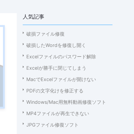
人気記事
破損ファイル修復
破損したWordを修復し開く
Excelファイルのパスワード解除
Excelが勝手に閉じてしまう
MacでExcelファイルが開けない
PDFの文字化けを修正する
Windows/Mac用無料動画修復ソフト
MP4ファイルが再生できない
JPGファイル修復ソフト