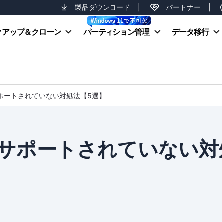
製品ダウンロード
|
パートナー
|
クアップ＆クローン
パーティション管理
データ移行
ポートされていない対処法【5選】
サポートされていない対