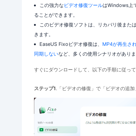
この強力な
ビデオ修復ツール
はWindows
ることができます。
このビデオ修復ソフトは、リカバリ後また
きます。
EaseUS Fixoビデオ修復は、
MP4が再生さ
同期しない
など、多くの使用シナリオがありま
すぐにダウンロードして、以下の手順に従って
ステップ1
.「ビデオの修復」で「ビデオの追