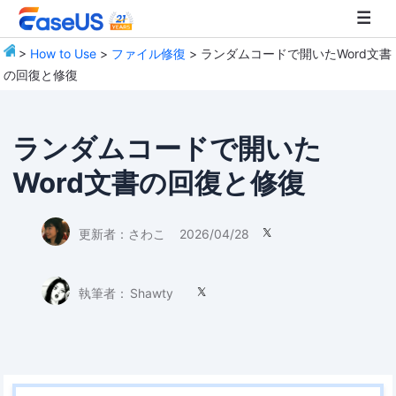
>
How to Use
>
ファイル修復
> ランダムコードで開いたWord文書
の回復と修復
EaseUS
ランダムコードで開いた
Word文書の回復と修復
更新者：
さわこ
2026/04/28

執筆者：
Shawty
