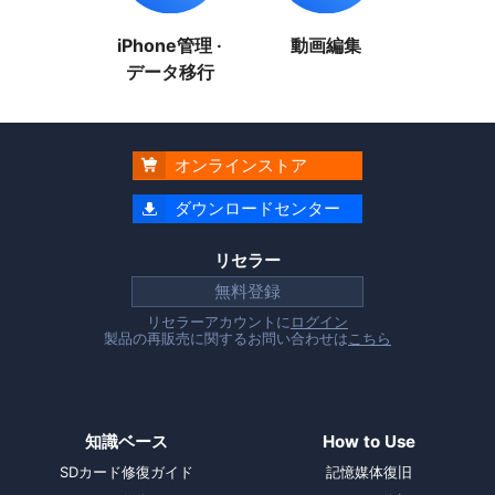
iPhone管理 ·
動画編集
データ移行
オンラインストア

ダウンロードセンター

リセラー
無料登録
リセラーアカウントに
ログイン
製品の再販売に関するお問い合わせは
こちら
知識ベース
How to Use
SDカード修復ガイド
記憶媒体復旧