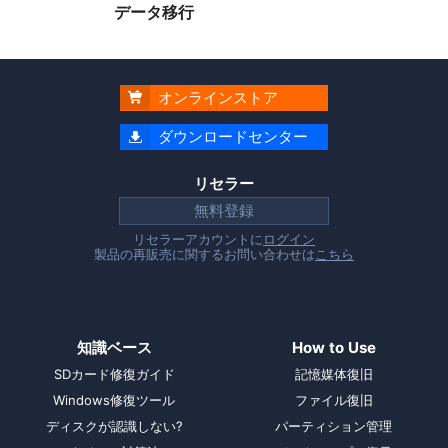
データ移行
オンラインストア

ダウンロードセンター

リセラー
無料登録
リセラーアカウントに
ログイン
製品の再販売に関するお問い合わせは
こちら
知識ベース
How to Use
SDカード修復ガイド
記憶媒体復旧
Windows修復ツール
ファイル復旧
ディスクが認識しない?
パーティション管理