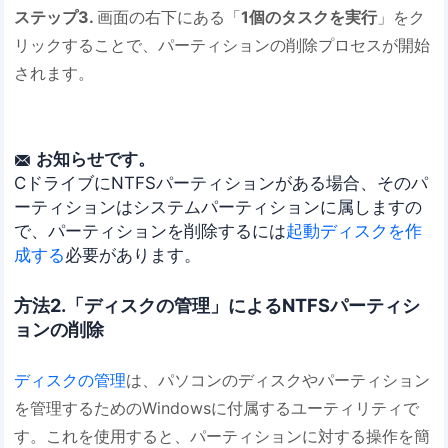
ステップ3.
画面の右下にある「
1個のタスクを実行
」をク
リックすることで、パーティションの削除プロセスが開始
されます。
お知らせです。

CドライブにNTFSパーティションがある場合、そのパ
ーティションはシステムパーティションに属しますの
で、パーティションを削除するには
起動ディスクを作
成する
必要があります。
方法2.「ディスクの管理」によるNTFSパーティシ
ョンの削除
ディスクの管理
は、パソコンのディスクやパーティション
を管理するためのWindowsに付属するユーティリティで
す。これを使用すると、パーティションに対する操作を簡