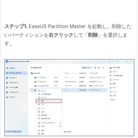
ステップ1.
EaseUS Partition Master を起動し、削除した
いパーティションを
右クリック
して「
削除
」を選択しま
す。