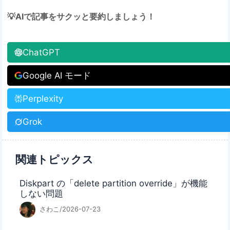
💡AIで記事をサクッと要約しましょう！
ChatGPT
Google AI モード
Perplexity
Grok
関連トピックス
Diskpart の「delete partition override」が機能
しない問題
さわこ/2026-07-23