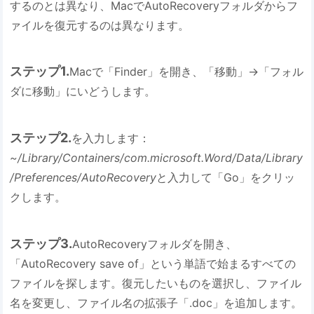
するのとは異なり、MacでAutoRecoveryフォルダからフ
ァイルを復元するのは異なります。
ステップ1.
Macで「Finder」を開き、「移動」→「フォル
ダに移動」にいどうします。
ステップ2.
を入力します：
~/Library/Containers/com.microsoft.Word/Data/Library
/Preferences/AutoRecovery
と入力して「Go」をクリッ
クします。
ステップ3.
AutoRecoveryフォルダを開き、
「AutoRecovery save of」という単語で始まるすべての
ファイルを探します。復元したいものを選択し、ファイル
名を変更し、ファイル名の拡張子「.doc」を追加します。