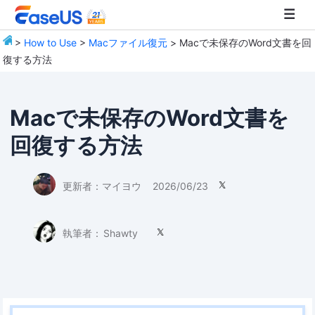
>
How to Use
>
Macファイル復元
> Macで未保存のWord文書を回
復する方法
EaseUS
Macで未保存のWord文書を
回復する方法
更新者：
マイヨウ
2026/06/23

執筆者：
Shawty
