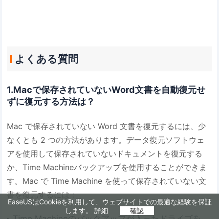
よくある質問
1.Macで保存されていないWord文書を自動復元せ
ずに復元する方法は？
Mac で保存されていない Word 文書を復元するには、少
なくとも 2 つの方法があります。データ復元ソフトウェ
アを使用して保存されていないドキュメントを復元する
か、Time Machineバックアップを使用することができま
す。Mac で Time Machine を使って保存されていない文
書を復元するには：
EaseUSはCookieを利用して、ウェブサイトでの最適な経験を保証
します。
詳細
確認
Time Machineのバックアップが入ったドライブを