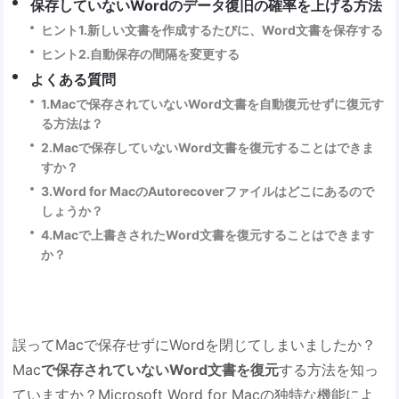
保存していないWordのデータ復旧の確率を上げる方法
ヒント1.新しい文書を作成するたびに、Word文書を保存する
ヒント2.自動保存の間隔を変更する
よくある質問
1.Macで保存されていないWord文書を自動復元せずに復元す
る方法は？
2.Macで保存していないWord文書を復元することはできま
すか？
3.Word for MacのAutorecoverファイルはどこにあるので
しょうか？
4.Macで上書きされたWord文書を復元することはできます
か？
誤ってMacで保存せずにWordを閉じてしまいましたか？
Mac
で保存されていないWord文書を復元
する方法を知っ
ていますか？Microsoft Word for Macの独特な機能によ