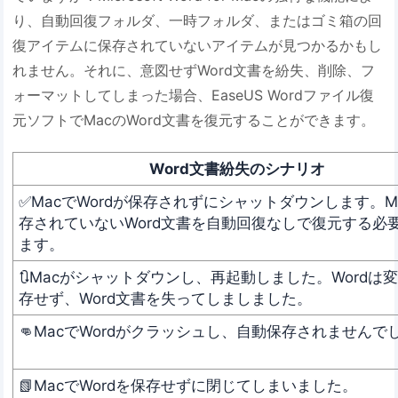
り、自動回復フォルダ、一時フォルダ、またはゴミ箱の回
復アイテムに保存されていないアイテムが見つかるかもし
れません。それに、意図せずWord文書を紛失、削除、フ
ォーマットしてしまった場合、EaseUS Wordファイル復
元ソフトでMacのWord文書を復元することができます。
Word文書紛失のシナリオ
✅MacでWordが保存されずにシャットダウンします。M
存されていないWord文書を自動回復なしで復元する必
ます。
🔃Macがシャットダウンし、再起動しました。Wordは
存せず、Word文書を失ってしましました。
👊MacでWordがクラッシュし、自動保存されませんで
📗MacでWordを保存せずに閉じてしまいました。