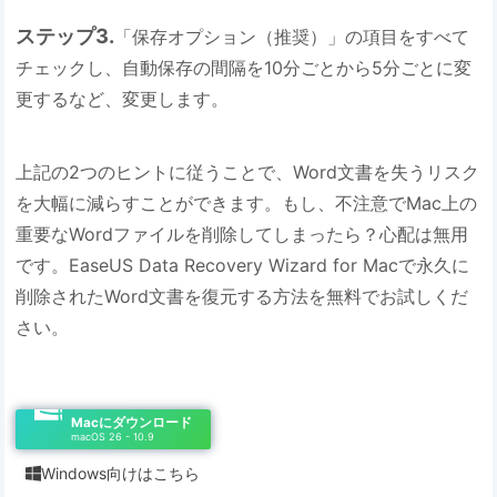
ステップ3.
「保存オプション（推奨）」の項目をすべて
チェックし、自動保存の間隔を10分ごとから5分ごとに変
更するなど、変更します。
上記の2つのヒントに従うことで、Word文書を失うリスク
を大幅に減らすことができます。もし、不注意でMac上の
重要なWordファイルを削除してしまったら？心配は無用
です。EaseUS Data Recovery Wizard for Macで永久に
削除されたWord文書を復元する方法を無料でお試しくだ
さい。
Macにダウンロード
macOS 26 - 10.9
Windows向けはこちら
