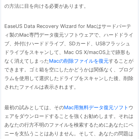
の方法に目を向ける必要があります。
EaseUS Data Recovery Wizard for Macはサードパーテ
ィ製のMac専門データ復元ソフトウェアで、ハードドライ
ブ、外付けハードドライブ、SDカード、USBフラッシュ
ドライブをスキャンして、Mac OS X/macOS上で跡形も
なく消えてしまった
Macの削除ファイルを復元
することが
できます。ゴミ箱を空にしたかどうかは関係なく、プログ
ラムを使用して選択したドライブをスキャンした後、削除
されたファイルは表示されます。
最初の試みとしては、その
Mac用無料データ復元ソフト
ウ
ェアをダウンロードすることを強くお勧めします。それは
あなたの行方不明のファイルを検索するためにあなたにペ
ニーを支払うことはありません。そして、あなたの問題は