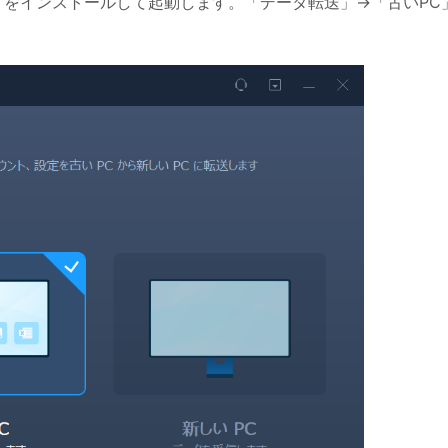
Trans をインストールして起動します。「データ転送」→「古いPC