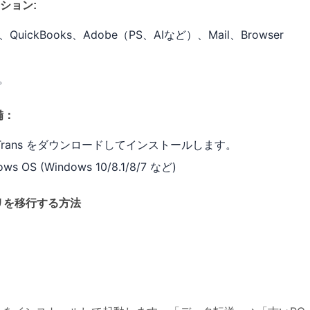
ション:
QuickBooks、Adobe（PS、AIなど）、Mail、Browser
C。
備：
PCTrans をダウンロードしてインストールします。
S (Windows 10/8.1/8/7 など)
リを移行する方法