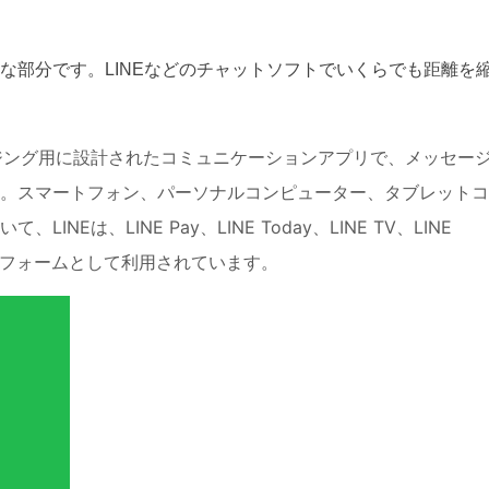
な部分です。
LINEなどのチャットソフトでいくらでも距離を
ージング用に設計されたコミュニケーションアプリで、メッセー
。スマートフォン、パーソナルコンピューター、タブレットコ
Eは、LINE Pay、LINE Today、LINE TV、LINE
ラットフォームとして利用されています。