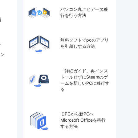
パソコン丸ごとデータ移
行を行う方法
縮
無料ソフトでpcのアプリ
ジ
を引越しする方法
ン
「詳細ガイド」再インス
トールせずにSteamのゲ
ームを新しいPCに移行す
る
旧PCから新PCへ
Microsoft Officeを移行
する方法