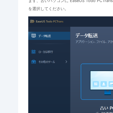
まず、古いパソコンに EaseUS Todo PC
を選択してください。