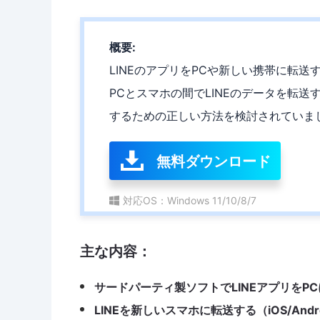
概要:
LINEのアプリをPCや新しい携帯に転
PCとスマホの間でLINEのデータを転送
するための正しい方法を検討されていま
無料ダウンロード
対応OS：Windows 11/10/8/7
主な内容：
サードパーティ製ソフトでLINEアプリをP
LINEを新しいスマホに転送する（iOS/Andr