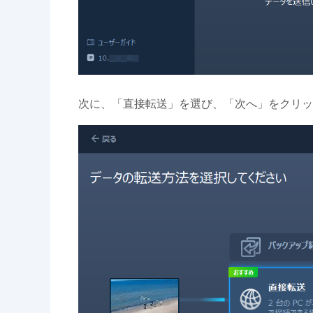
次に、「直接転送」を選び、「次へ」をクリッ