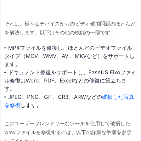
それは、様々なデバイスからのビデオ破損問題のほとんど
を解決します。以下はその他の機能の一部です：
MP4ファイルを修復し、ほとんどのビデオファイル
タイプ（MOV、WMV、AVI、MKVなど）をサポートし
ます。
ドキュメント修復をサポートし、EaseUS Fixoファイ
ル修復はWord、PDF、Excelなどの修復に役立ちま
す。
JPEG、PNG、GIF、CR3、ARWなどの
破損した写真
を修復
します。
このユーザーフレンドリーなツールを使用して破損した
wmvファイルを修復するには、以下の詳細な手順を参照
してください：