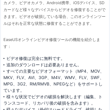
カメラ、ビデオカメラ、Android携帯、iOSデバイス、SD
カードなど様々なデバイスからビデオを修復することがで
きます。ビデオが破損している場合、このオンラインツー
ルはそれを正常な状態に修復することができます。
EaseUSオンラインビデオ修復ツールの機能を紹介しま
す：
ビデオ修復は完全に無料です。
追加のダウンロードは必要ありません。
すべての主要なビデオフォーマット（MP4、MOV、
MKV、FLV、AVI、3GP、M4V、WMV、FLV、SWF、
MPG、3G2、RM/RMVB、NPEGなど）をサポートし
ています。
様々な状況でビデオの破損を解決します（編集、ト
ランスコード、リカバリ後の破損を含みます）。
様々なデバイス（外付けハードドライブ、破損した