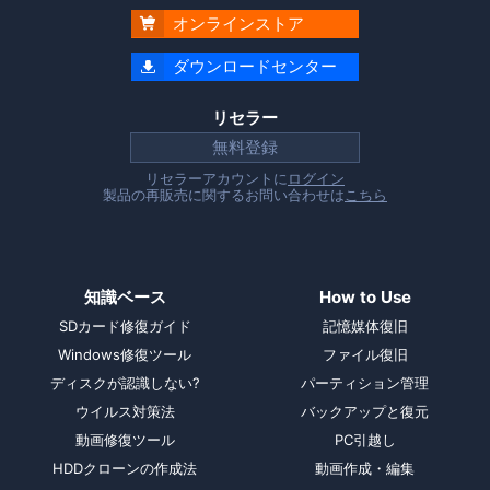
オンラインストア

ダウンロードセンター

リセラー
無料登録
リセラーアカウントに
ログイン
製品の再販売に関するお問い合わせは
こちら
知識ベース
How to Use
SDカード修復ガイド
記憶媒体復旧
Windows修復ツール
ファイル復旧
ディスクが認識しない?
パーティション管理
ウイルス対策法
バックアップと復元
動画修復ツール
PC引越し
HDDクローンの作成法
動画作成・編集