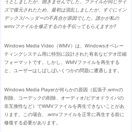
うとしましたが、開きませんでした。ファイルが同じサイ
ズで復元されたため、最初は混乱しましたが、すぐにイン
デックス/ヘッダーの不具合が原因でした。誰かが私の
wmvファイルを修正するのを手伝ってもらえますか?
Windows Media Video（WMV）は、Windowsオペレー
ティングシステム用に特別に設計された有名なビデオ圧縮
フォーマットです。しかし、WMVファイルを再生する
と、ユーザーはしばしばいくつかの問題に遭遇します。
Windows Media Playerが何らかの原因（拡張子.wmvの
削除、コーデックの削除、オーディオ/ビデオドライバの
非互換性など）でWMVファイルを再生できないことがあ
ります。この場合、.wmvファイルを正常に再生する前に
修復する必要があります。