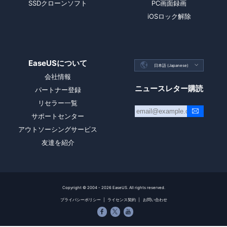
SSDクローンソフト
PC画面録画
iOSロック解除
EaseUSについて

日本語 (Japanese)

会社情報
ニュースレター購読
パートナー登録
リセラー一覧
サポートセンター
アウトソーシングサービス
友達を紹介
Copyright ©
2004 - 2026
EaseUS. All rights reserved.
プライバシーポリシー
|
ライセンス契約
|
お問い合わせ


