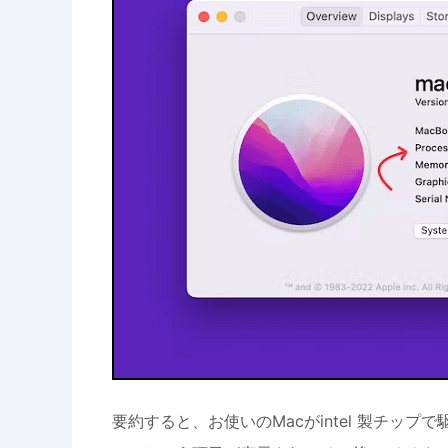
要約すると、お使いのMacがintel 製チッ