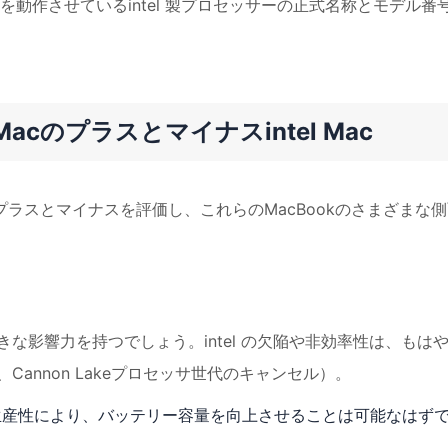
動作させているintel 製プロセッサーの正式名称とモデル番
 Macのプラスとマイナスintel Mac
liconのプラスとマイナスを評価し、これらのMacBookのさまざまな
大きな影響力を持つでしょう。intel の欠陥や非効率性は、もは
Cannon Lakeプロセッサ世代のキャンセル）。
生産性により、バッテリー容量を向上させることは可能なはず