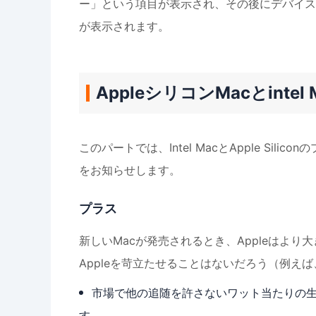
ー」という項目が表示され、その後にデバイスを
が表示されます。
AppleシリコンMacとintel
このパートでは、Intel MacとApple Si
をお知らせします。
プラス
新しいMacが発売されるとき、Appleはより
Appleを苛立たせることはないだろう（例えば、
市場で他の追随を許さないワット当たりの
す。