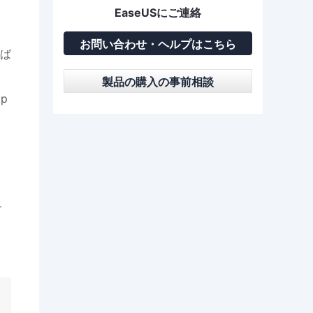
EaseUSにご連絡
お問い合わせ・ヘルプはこちら
ば
製品の購入の事前相談
p
、
す
！