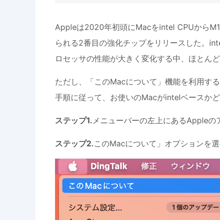
Appleは2020年初頭にMacをintel CP
られる2番目の強化チップをリリースした。inte
ロセッサの性能が大きく変化する中、ほとんど
ただし、「このMacについて」機能を利用するこ
手順に従って、お使いのMacがintelベース
ステップ1.
メニューバーの左上にあるApple
ステップ2.
このMacについて」オプションを