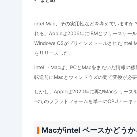
まとめ
intel Mac、その実用性などを考えていますか？in
れる。Appleは2006年にIBMとフリースケールのP
Windows OSがプリインストールされたIntel 
をリリースした。
intel ・Macは、PCとMacをまたいだ情
転送前にMacとウィンドウズの間で変換が必
しかし、Appleは2020年に再びMacシリーズ
べてのプラットフォームを単一のCPUアーキ
Macがintel ベースかど