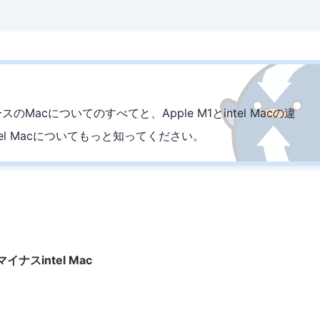
ベースのMacについてのすべてと、Apple M1とintel Macの違
el Macについてもっと知ってください。
イナスintel Mac