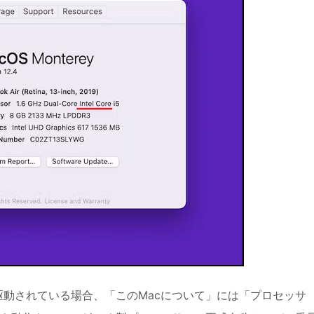
プで駆動されている場合、「このMacについて」には「プロセッサ