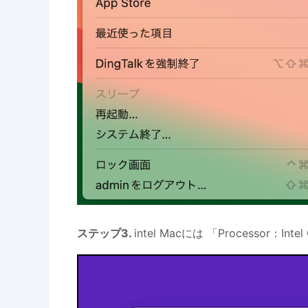
ステップ3.
intel Macには 「Processor：Int