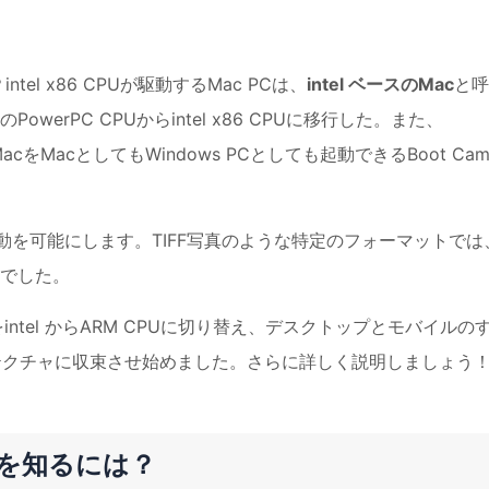
tel x86 CPUが駆動するMac PCは、
intel ベースのMac
と呼
owerPC CPUからintel x86 CPUに移行した。また、
MacをMacとしてもWindows PCとしても起動できるBoot Cam
報の移動を可能にします。TIFF写真のような特定のフォーマットでは
要でした。
をintel からARM CPUに切り替え、デスクトップとモバイルの
テクチャに収束させ始めました。さらに詳しく説明しましょう
うかを知るには？