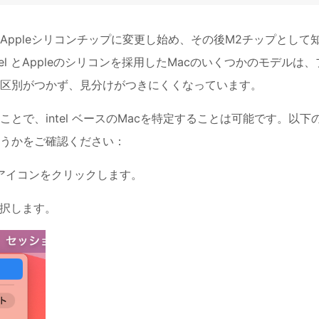
UからM1Appleシリコンチップに変更し始め、その後M2チップとして
l とAppleのシリコンを採用したMacのいくつかのモデルは、
区別がつかず、見分けがつきにくくなっています。
とで、intel ベースのMacを特定することは可能です。以下
かどうかをご確認ください：
のアイコンをクリックします。
選択します。