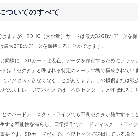
ーについてのすべて
できますが、SDHC（大容量）カードは最大32GBのデータを保
は最大2TBのデータを保持することができます。
と同様に、SDカードは現在、データを保存するためにフラッ
ードは「セクタ」と呼ばれる特定のメモリの塊で構成されてい
してアクセスできなくなることがあります。この損傷または破
などのストレージデバイスでは「不良セクター」と呼ばれるこ
め、どのハードディスク・ドライブでも不良セクタが発生するこ
生する可能性を減らし、日常操作でハードディスク・ドライブ
重要です。SDカードがすでに不良セクタで破損している場合