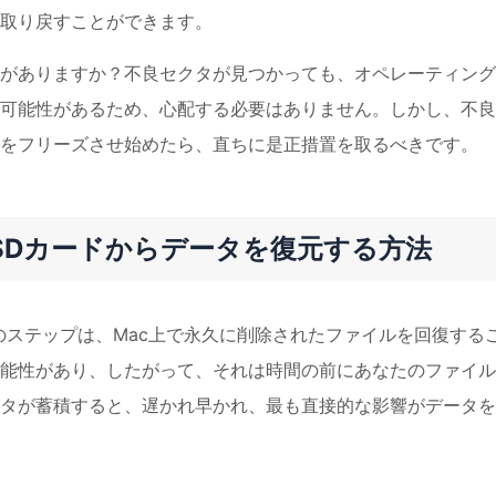
を取り戻すことができます。
がありますか？不良セクタが見つかっても、オペレーティング
可能性があるため、心配する必要はありません。しかし、不良
をフリーズさせ始めたら、直ちに是正措置を取るべきです。
SDカードからデータを復元する方法
のステップは、Mac上で永久に削除されたファイルを回復する
能性があり、したがって、それは時間の前にあなたのファイル
タが蓄積すると、遅かれ早かれ、最も直接的な影響がデータを