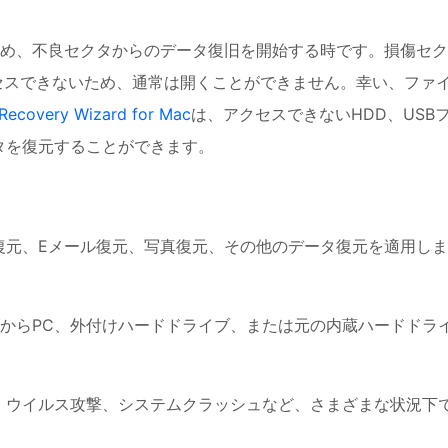
め、不良セクタからのデータ復旧を開始する時です。損傷セク
セスできないため、通常は開くことができません。幸い、ファ
Recovery Wizard for Mac
は、アクセスできないHDD、USB
タを復元することができます。
復元、Eメール復元、写真復元、その他のデータ復元を適用しま
ブからPC、外付けハードドライブ、または元の内蔵ハードドラ
、ウイルス攻撃、システムクラッシュなど、さまざまな状況下