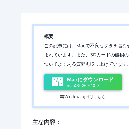
概要:
この記事には、Macで不良セクタを含む
まれています。また、SDカードの破損
ついてよくある質問も取り上げています
Macにダウンロード
macOS 26 - 10.9
Windows向けはこちら

主な内容：