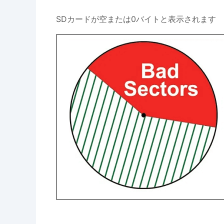
SDカードが空または0バイトと表示されます