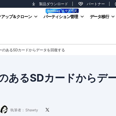
製品ダウンロード
|
パートナー
|
クアップ＆クローン
パーティション管理
データ移行
ターのあるSDカードからデータを回復する
ーのあるSDカードからデ
執筆者：
Shawty
