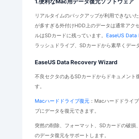
1.便利なMac用データ復元ソフトウェア
リアルタイムのバックアップが利用できないた
が多すぎる外付けHDD上のデータは通常アク
ルはSDカードに残っています。
EaseUS Data 
ラッシュドライブ、SDカードから素早くデー
EaseUS Data Recovery Wizard
不良セクタのあるSDカードからドキュメント
す。
Macハードドライブ復元
：Macハードドライ
ブにデータを復元できます。
突然の削除、フォーマット、SDカードの破損
のデータ復元をサポートします。