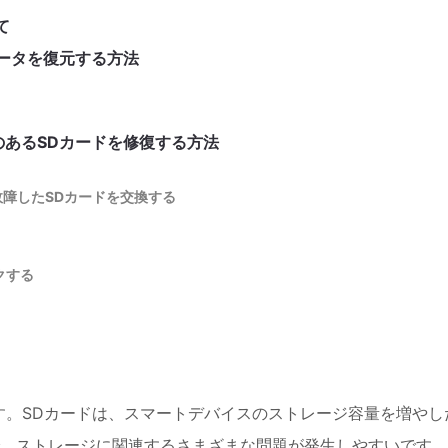
て
データを復元する方法
のあるSDカードを修復する方法
故障したSDカードを交換する
クする
す。SDカードは、スマートデバイスのストレージ容量を増やし
、ストレージに関連するさまざまな問題が発生しやすいです。