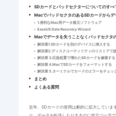
SDカードとバッドセクターについてのすべ
MacでバッドセクタのあるSDカードから
1.便利なMac用データ復元ソフトウェア
EaseUS Data Recovery Wizard
Macでデータを失うことなくバッドセクタ
解決策1.SDカードを別のデバイスに挿入する
解決策2.ディスクユーティリティのリストアで
解決策 3.応急処置で壊れたSDカードを修復する
解決策 4.MacでSDカードをフォーマットする
解決策 5.ターミナルでカードのエラーをチェッ
まとめ
よくある質問
近年、SDカードの使用は劇的に拡大していま
り、データを転送したりするのに役立つ一方で