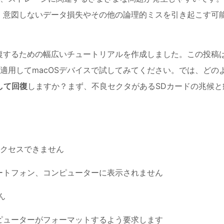
、意図しないデータ損失やその他の論理的ミスを引き起こす可
復するための幅広いチュートリアルを作成しました。この投稿
適用してmacOSデバイスで試してみてください。では、どの
して回復
しますか？まず、不良セクタがあるSDカードの兆候と
クセスできません
ートフォン、コンピューターに表示されません
ん
ピューターがフォーマットするよう要求します