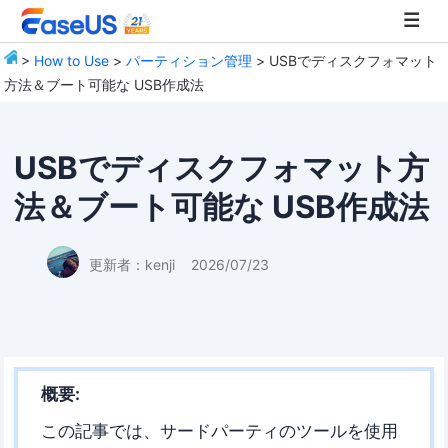
>
How to Use
>
パーティション管理
> USBでディスクフォマット
方法＆ブート可能な USB作成法
EaseUS
USBでディスクフォマット方
法＆ブート可能な USB作成法
更新者：
kenji
2026/07/23
概要:
この記事では、サードパーティのツールを使用