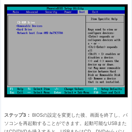
ステップ3：
BIOSの設定を変更した後、画面を終了し、パ
ソコンを再起動することができます。起動可能なUSBまた
はCD/DVDを挿入すると、USBまたはCD、DVDからパソ