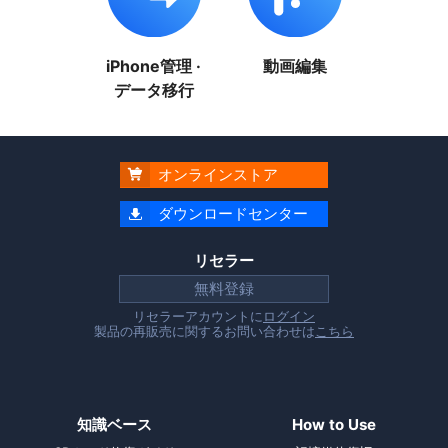
iPhone管理 ·
動画編集
データ移行
オンラインストア

ダウンロードセンター

リセラー
無料登録
リセラーアカウントに
ログイン
製品の再販売に関するお問い合わせは
こちら
知識ベース
How to Use