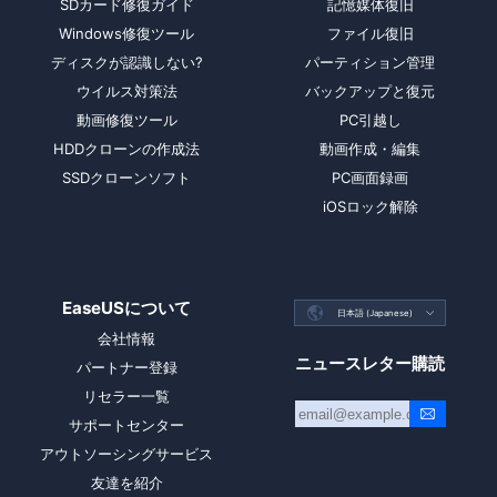
SDカード修復ガイド
記憶媒体復旧
Windows修復ツール
ファイル復旧
ディスクが認識しない?
パーティション管理
ウイルス対策法
バックアップと復元
動画修復ツール
PC引越し
HDDクローンの作成法
動画作成・編集
SSDクローンソフト
PC画面録画
iOSロック解除
EaseUSについて

日本語 (Japanese)

会社情報
ニュースレター購読
パートナー登録
リセラー一覧
サポートセンター
アウトソーシングサービス
友達を紹介