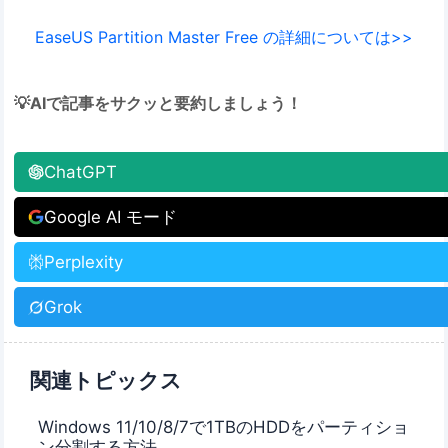
EaseUS Partition Master Free の詳細については>>
💡AIで記事をサクッと要約しましょう！
ChatGPT
Google AI モード
Perplexity
Grok
関連トピックス
Windows 11/10/8/7で1TBのHDDをパーティショ
ン分割する方法