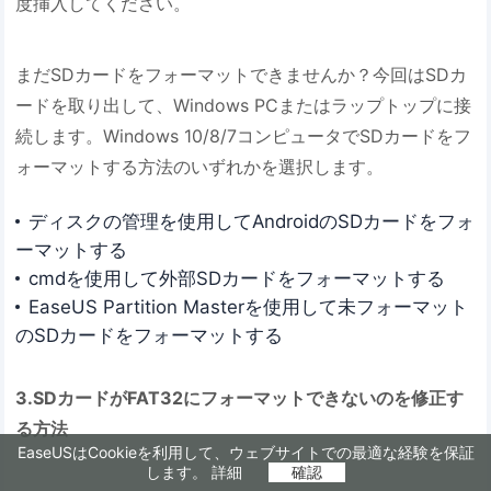
度挿入してください。
まだSDカードをフォーマットできませんか？今回はSDカ
ードを取り出して、Windows PCまたはラップトップに接
続します。Windows 10/8/7コンピュータでSDカードをフ
ォーマットする方法のいずれかを選択します。
ディスクの管理を使用してAndroidのSDカードをフォ
ーマットする
cmdを使用して外部SDカードをフォーマットする
EaseUS Partition Masterを使用して未フォーマット
のSDカードをフォーマットする
3.SDカードがFAT32にフォーマットできないのを修正す
る方法
EaseUSはCookieを利用して、ウェブサイトでの最適な経験を保証
します。
詳細
確認