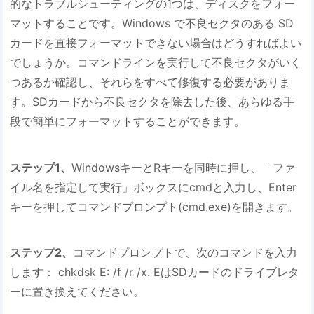
的なトラブルシューティングの1つは、ディスクをフォー
マットすることです。Windows で不良セクタのある SD
カードを直接フォーマットできない場合はどうすればよい
でしょうか。コマンドラインを実行して不良セクタがいく
つあるか確認し、それらをすべて修復する必要がありま
す。SDカードから不良セクタを除去した後、あらゆる手
段で簡単にフォーマットすることができます。
ステップ1、
WindowsキーとRキーを同時に押し、「ファ
イル名を指定して実行」ボックスにcmdと入力し、Enter
キーを押してコマンドプロンプト(cmd.exe)を開きます。
ステップ2、
コマンドプロンプトで、次のコマンドを入力
します： chkdsk E: /f /r /x. EはSDカードのドライブレタ
ーに置き換えてください。