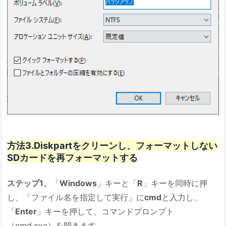
方法3.Diskpartをクリーンし、フォーマットしない
SDカードを再フォーマットする
ステップ1、
「
Windows
」キーと「
R
」キーを同時に押
し、「ファイル名を指定して実行」に
cmd
と入力し、
「
Enter
」キーを押して、コマンドプロンプト
（cmd.exe）を開きます。