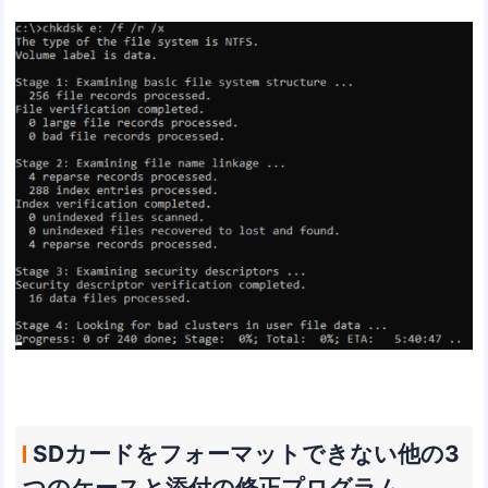
SDカードをフォーマットできない他の3
つのケースと添付の修正プログラム