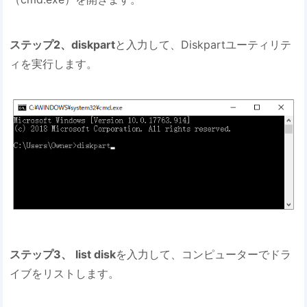
ステップ2、diskpart
と入力して、Diskpartユーティリテ
ィを実行します。
ステップ3、
list disk
を入力して、コンピューターでドラ
イブをリストします。