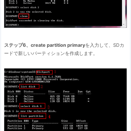
ステップ6、create partition primary
を入力して、SDカ
ードで新しいパーティションを作成します。