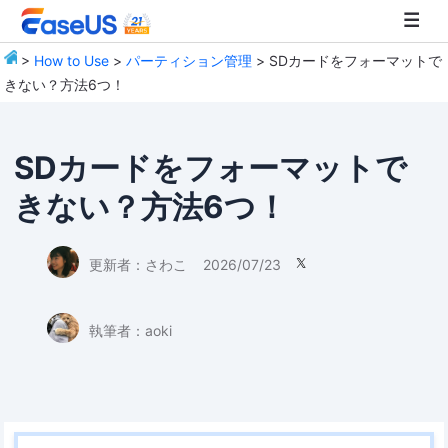
>
How to Use
>
パーティション管理
> SDカードをフォーマットで
きない？方法6つ！
EaseUS
SDカードをフォーマットで
きない？方法6つ！
更新者：
さわこ
2026/07/23

執筆者：
aoki