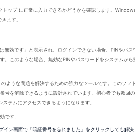
デスクトップ に正常に入力できるかどうかを確認します。Window
できます。
ションは無効です」と表示され、ログインできない場合、PINやパス
す。このような場合、無効なPINやパスワードをシステムから
このような問題を解決するための強力なツールです。このソフ
番号を解除できるように設計されています。初心者でも数回の
、システムにアクセスできるようになります。
効です。
グイン画面で「暗証番号を忘れました」をクリックしても解決