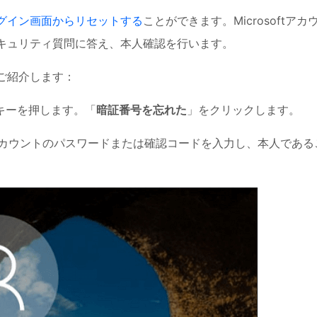
グイン画面からリセットする
ことができます。Microsoftアカ
キュリティ質問に答え、本人確認を行います。
ご紹介します：
rキーを押します。「
暗証番号を忘れた
」をクリックします。
ftアカウントのパスワードまたは確認コードを入力し、本人である