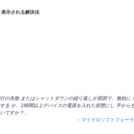
と表示される解決法
行の失敗 またはシャットダウンの繰り返しが原因で、無効に 
する か、2時間以上デバイスの電源を入れた状態にし 手から
いですか？」
- マイクロソフトフォー