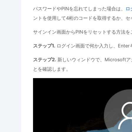
パスワードやPINを忘れてしまった場合は、
ロ
ントを使用して4桁のコードを取得するか、セ
サインイン画面からPINをリセットする方法を
ステップ1.
ログイン画面で何か入力し、Ente
ステップ2.
新しいウィンドウで、Microso
とを確認します。