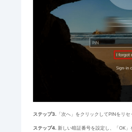
ステップ3.
「次へ」をクリックしてPINをリセ
ステップ4.
新しい暗証番号を設定し、「OK」