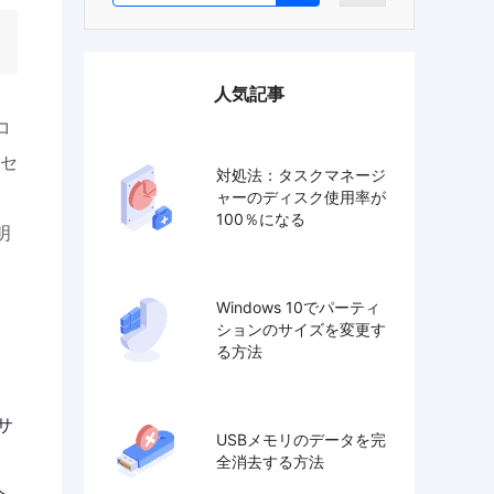
人気記事
コ
セ
対処法：タスクマネージ
ャーのディスク使用率が
100％になる
明
Windows 10でパーティ
ションのサイズを変更す
る方法
サ
USBメモリのデータを完
全消去する方法