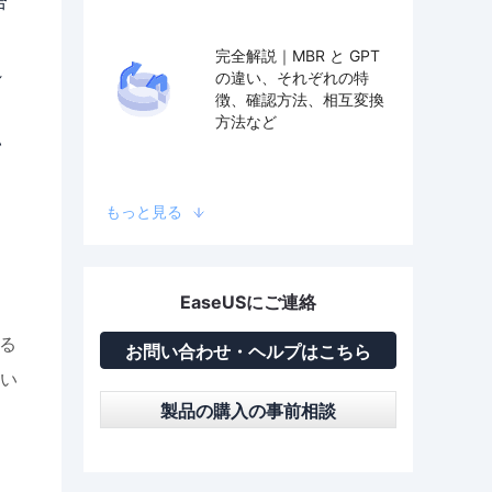
合
完全解説｜MBR と GPT
れ
の違い、それぞれの特
徴、確認方法、相互変換
方法など
い
もっと見る
EaseUSにご連絡
きる
お問い合わせ・ヘルプはこちら
い
製品の購入の事前相談