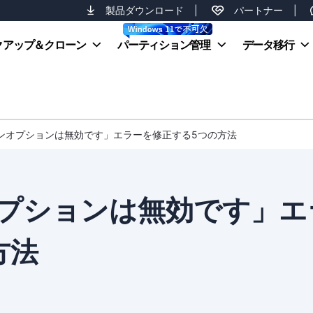
製品ダウンロード
|
パートナー
|
クアップ＆クローン
パーティション管理
データ移行
インオプションは無効です」エラーを修正する5つの方法
プションは無効です」エ
方法