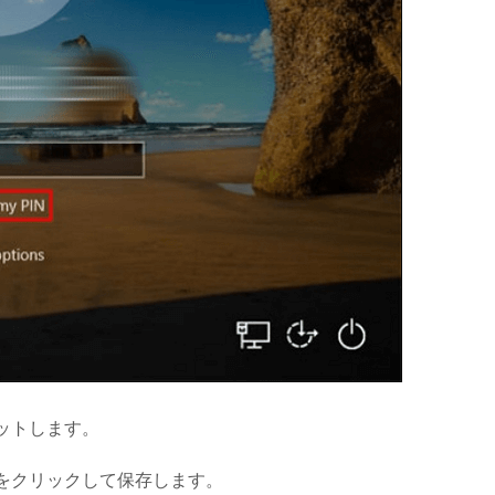
ットします。
をクリックして保存します。