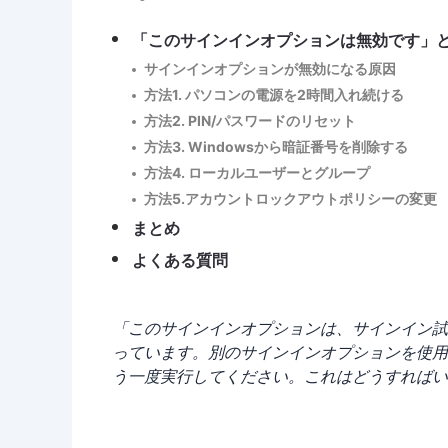
「このサインインオプションは無効です」
サインインオプションが無効になる原因
方法1. パソコンの電源を2時間入れ続ける
方法2. PIN/パスワードのリセット
方法3. Windowsから暗証番号を削除する
方法4. ローカルユーザーとグループ
方法5.アカウントロックアウトポリシーの変更
まとめ
よくある質問
「このサインインオプションは、サインイン試
っています。別のサインインオプションを使用
う一度実行してください。これはどうすればい