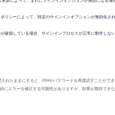
ステム更新によって、まれにサインインオプションが無効になる場
ィポリシーによって、特定のサインインオプションが無効化さ
ルが破損している場合、サインインプロセスが正常に動作しな
時間入れたままにすると、PINやパスワードを再度試すことがで
的にエラーを修正する可能性がありますが、効果が期待できな