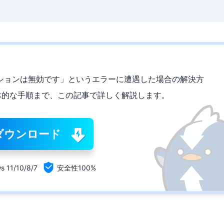
インオプションは無効です」というエラーに遭遇した場合の解決方
体的な手順まで、この記事で詳しく解説します。
ダウンロード

s 11/10/8/7
安全性100%