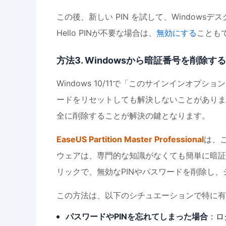
この後、新しい PIN を試して、Windows
Hello PINが不要な場合は、
無効にする
ことも
方法3. Windowsから暗証番号を削除する
Windows 10/11で「このサインインオプ
ードをリセットしても解決しないことがありま
全に削除することが解決の鍵となります。
EaseUS Partition Master Professional
は、
ウェアは、専門的な知識がなくても簡単に暗証
リックで、無効なPINやパスワードを削除し
この方法は、以下のシチュエーションで特に有
パスワードやPINを忘れてしまった場合
：ロ