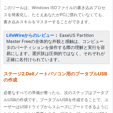
このツールは、Windows ISOファイルの書き込みプロセ
スを簡素化し、たとえあなたがPCに慣れていなくても、
書き込みスキルをマスターすることができます。
LifeWireからのレビュー
：
EaseUS Partition
Master Freeの全体的な外観と感触は、コンピュー
タのパーティションを操作する際の理解と実行を容
易にします。選択肢は圧倒的ではなく、それぞれが
正確に名付けられています。
ステージ2.Dellノートパソコン用のブータブルUSB
の作成
必要なすべての準備が整ったら、次のステップはブータブ
ルUSBの作成です。ブータブルUSBを作成することで、ユ
ーザーはUSBドライブからスムーズにブートできるように