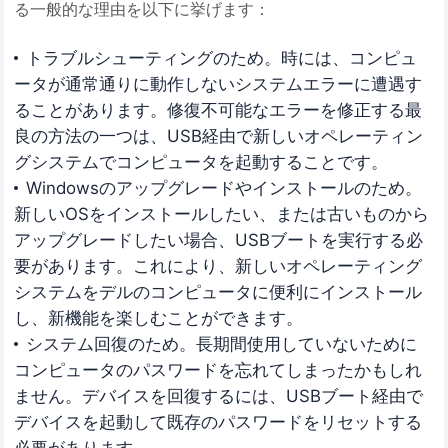
る一般的な理由を以下に挙げます：
トラブルシューティングのため。時には、コンピュ
ータが通常通りに動作しないシステムエラーに遭遇す
ることがあります。修復不可能なエラーを修正する最
良の方法の一つは、USB経由で新しいオペレーティン
グシステムでコンピュータを起動することです。
Windowsのアップグレードやインストールのため。
新しいOSをインストールしたい、または古いものから
アップグレードしたい場合、USBブートを実行する必
要があります。これにより、新しいオペレーティング
システムをデルのコンピュータに便利にインストール
し、新機能を楽しむことができます。
システム回復のため。長期間使用していないために
コンピュータのパスワードを忘れてしまったかもしれ
ません。デバイスを回復するには、USBブート経由で
デバイスを起動して既存のパスワードをリセットする
必要があります。