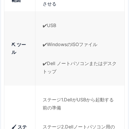
範囲
させる
✔️USB
✔️WindowsのISOファイル
⛏️ ツー
ル
✔️Dell ノートパソコンまたはデスク
トップ
ステージ1.DellがUSBから起動する
前の準備
ステージ2.Dellノートパソコン用の
🖌️ ステ