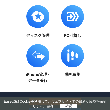
ディスク管理
PC引越し
iPhone管理 ·
動画編集
データ移行
オンラインストア

EaseUSはCookieを利用して、ウェブサイトでの最適な経験を保証
します。
詳細
確認