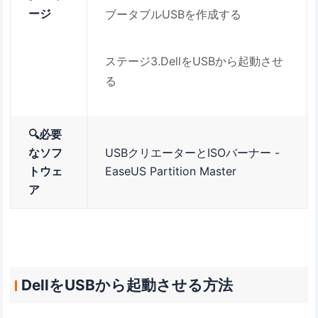
ージ
ブータブルUSBを作成する
ステージ3.DellをUSBから起動させ
る
🔍必要
なソフ
USBクリエーターとISOバーナー -
トウェ
EaseUS Partition Master
ア
DellをUSBから起動させる方法