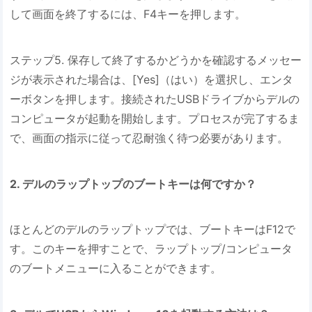
して画面を終了するには、F4キーを押します。
ステップ5. 保存して終了するかどうかを確認するメッセー
ジが表示された場合は、[Yes]（はい）を選択し、エンタ
ーボタンを押します。接続されたUSBドライブからデルの
コンピュータが起動を開始します。プロセスが完了するま
で、画面の指示に従って忍耐強く待つ必要があります。
2. デルのラップトップのブートキーは何ですか？
ほとんどのデルのラップトップでは、ブートキーはF12で
す。このキーを押すことで、ラップトップ/コンピュータ
のブートメニューに入ることができます。