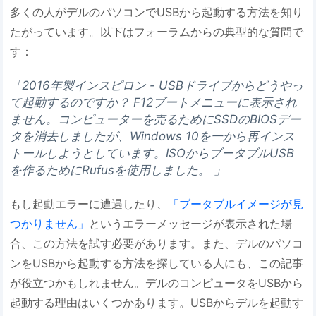
多くの人がデルのパソコンでUSBから起動する方法を知り
たがっています。以下はフォーラムからの典型的な質問で
す：
「2016年製インスピロン - USBドライブからどうやっ
て起動するのですか？ F12ブートメニューに表示され
ません。コンピューターを売るためにSSDのBIOSデー
タを消去しましたが、Windows 10を一から再インス
トールしようとしています。ISOからブータブルUSB
を作るためにRufusを使用しました。 」
もし起動エラーに遭遇したり、
「ブータブルイメージが見
つかりません」
というエラーメッセージが表示された場
合、この方法を試す必要があります。また、デルのパソコ
ンをUSBから起動する方法を探している人にも、この記事
が役立つかもしれません。デルのコンピュータをUSBから
起動する理由はいくつかあります。USBからデルを起動す