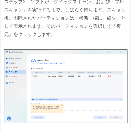
ステップ2：ソフトが「クイックスキャン」および「フル
スキャン」を実行するまで、しばらく待ちます。スキャン
後、削除されたパーティションは「状態」欄に「紛失」と
して表示されます。そのパーティションを選択して「復
元」をクリックします。