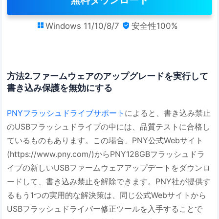
無料ダウンロード
Windows 11/10/8/7
安全性100%


方法2.ファームウェアのアップグレードを実行して
書き込み保護を無効にする
PNYフラッシュドライブサポート
によると、書き込み禁止
のUSBフラッシュドライブの中には、品質テストに合格し
ているものもあります。この場合、PNY公式Webサイト
(https://www.pny.com/)からPNY128GBフラッシュドラ
イブの新しいUSBファームウェアアップデートをダウンロ
ードして、書き込み禁止を解除できます。PNY社が提供す
るもう1つの実用的な解決策は、同じ公式Webサイトから
USBフラッシュドライバー修正ツールを入手することで