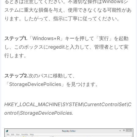
るときは注意してください。不適切な操作はWindowsシ
ステムに重大な損傷を与え、使用できなくなる可能性があ
ります。したがって、指示に丁寧に従ってください。
ステップ1.
「Windows+R」キーを押して「実行」を起動
し、このボックスにregeditと入力して、管理者として実
行します。
ステップ2.
次のパスに移動して、
「StorageDevicePolicies」を見つけます。
HKEY_LOCAL_MACHINE\SYSTEM\CurrentControlSet\C
ontrol\StorageDevicePolicies.