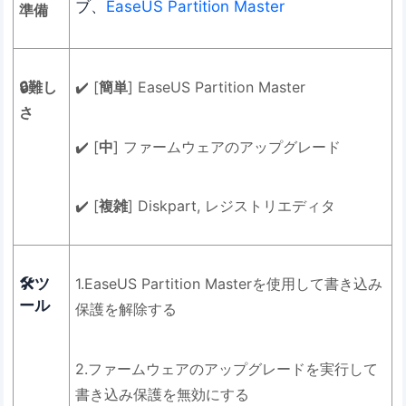
ブ、
EaseUS Partition Master
準備
🔒難し
✔️ [
簡単
] EaseUS Partition Master
さ
✔️ [
中
] ファームウェアのアップグレード
✔️ [
複雑
] Diskpart, レジストリエディタ
🛠️ツ
1.EaseUS Partition Masterを使用して書き込み
ール
保護を解除する
2.ファームウェアのアップグレードを実行して
書き込み保護を無効にする