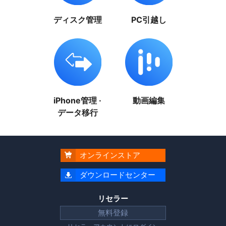
ディスク管理
PC引越し
iPhone管理 ·
動画編集
データ移行
オンラインストア

ダウンロードセンター

リセラー
無料登録