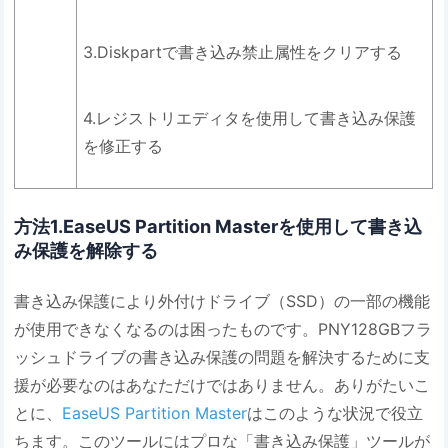
3.Diskpartで書き込み禁止属性をクリアする
4.レジストリエディタを使用して書き込み保護
を修正する
方法1.EaseUS Partition Masterを使用して書き込
み保護を解除する
書き込み保護により外付けドライブ（SSD）の一部の機能
が使用できなくなるのは困ったものです。PNY128GBフラ
ッシュドライブの書き込み保護の問題を解決するために支
援が必要なのはあなただけではありません。ありがたいこ
とに、
EaseUS Partition Master
はこのような状況で役立
ちます。このツールにはプロな「書き込み保護」ツールが