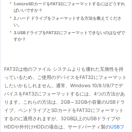
1.microSDカードをFAT32にフォーマットするにはどうすれ
ばいいですか？
2.ハード ドライブをフォーマットする方法を教えてくださ
い。
3.USBドライブをFAT32にフォーマットできないのはなぜで
すか？
FAT32は他のファイル システムよりも優れた互換性を持
っているため、ご使用のデバイスをFAT32にフォーマット
したいかもしれません。通常、Windows 10/8.1/8/7でデ
バイスをFAT32にフォーマットするには、4つの方法があ
ります。これらの方法は、2GB～32GB小容量のUSBドラ
イブ、ペンドライブとSDカードをFAT32にフォーマット
するのに適用されますが、32GB以上のUSBドライブや
HDDや外付けHDDの場合は、サードパーティ製の
USBフ