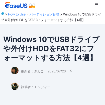
>
How to Use
>
パーティション管理
> Windows 10でUSBドライ
ブや外付けHDDをFAT32にフォーマットする方法【4選】
EaseUS
Windows 10でUSBドライブ
や外付けHDDをFAT32にフ
ォーマットする方法【4選】
更新者：
さわこ
2026/07/23

執筆者：
モンディー