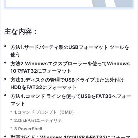
主な内容：
方法1.サードパーティ製のUSBフォーマット ツールを
使う
方法2.Windowsエクスプローラーを使ってWindows
10でFAT32にフォーマット
方法3.ディスクの管理でUSBドライブまたは外付け
HDDをFAT32にフォーマット
方法4.コマンド ラインを使ってUSBをFAT32へフォー
マット
1.コマンド プロンプト（CMD）
2.DiskPartユーティリテ
3.PowerShell
動画ガイド：Windows 10でUSBをFAT32にフォーマ