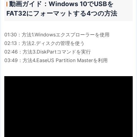
動画ガイド：Windows 10でUSBを
FAT32にフォーマットする4つの方法
01:30：方法1.Windowsエクスプローラーを使用
02:13：方法2.ディスクの管理を使う
02:46：方法3.DiskPartコマンドを実行
03:49：方法4.EaseUS Partition Masterを利用