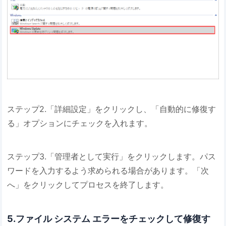
ステップ2.「詳細設定」をクリックし、「自動的に修復す
る」オプションにチェックを入れます。
ステップ3.「管理者として実行」をクリックします。パス
ワードを入力するよう求められる場合があります。「次
へ」をクリックしてプロセスを終了します。
5.ファイル システム エラーをチェックして修復す