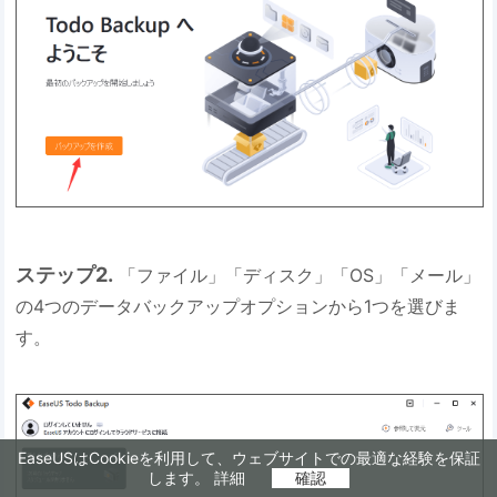
ステップ2.
「ファイル」「ディスク」「OS」「メール」
の4つのデータバックアップオプションから1つを選びま
す。
EaseUSはCookieを利用して、ウェブサイトでの最適な経験を保証
します。
詳細
確認