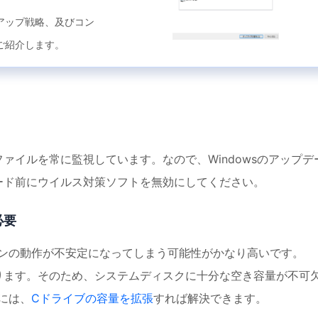
アップ戦略、及びコン
ご紹介します。
ファイルを常に監視しています。なので、Windowsのアップデ
レード前にウイルス対策ソフトを無効にしてください。
必要
ンの動作が不安定になってしまう可能性がかなり高いです。
あります。そのため、システムディスクに十分な空き容量が不可
には、
Cドライブの容量を拡張
すれば解決できます。