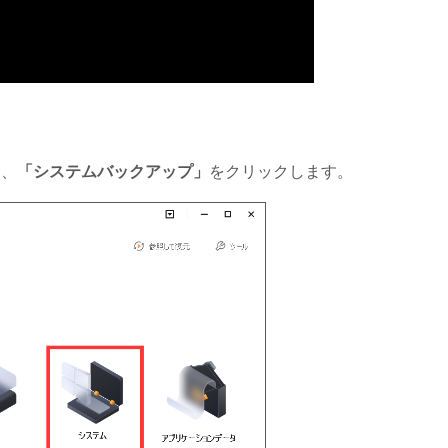
て、
「システムバックアップ」
をクリックします。