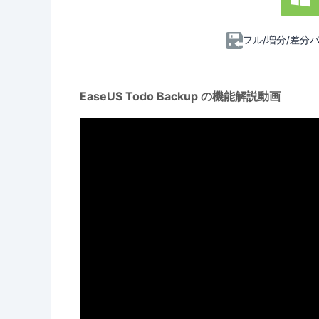
フル/増分/差分
EaseUS Todo Backup の機能解説動画