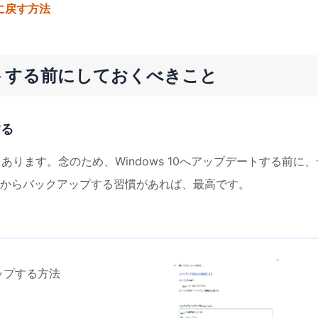
.1に戻す方法
デートする前にしておくべきこと
する
よくあります。念のため、Windows 10へアップデートする前に、
からバックアップする習慣があれば、最高です。
ップする方法