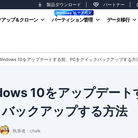
製品ダウンロード
|
パートナー
|
クアップ＆クローン
パーティション管理
データ移行
Windows 10をアップデートする前、PCをクイックバックアップする方
ows 10をアップデート
クバックアップする方法
執筆者：
chalk