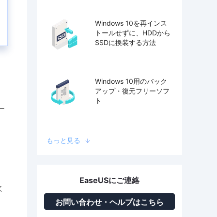
Windows 10を再インス
トールせずに、HDDから
SSDに換装する方法
Windows 10用のバック
アップ・復元フリーソフ
ト
ー
もっと見る
EaseUSにご連絡
欠
お問い合わせ・ヘルプはこちら