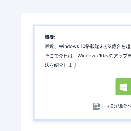
概要:
最近、Windows 10搭載端末が2億
そこで今日は、Windows 10へのア
法を紹介します。

フル/増分/差分