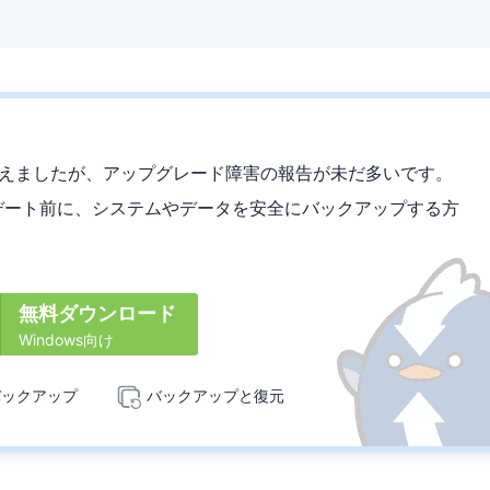
台を超えましたが、アップグレード障害の報告が未だ多いです。
ップデート前に、システムやデータを安全にバックアップする方
無料ダウンロード
Windows向け
バックアップ
バックアップと復元