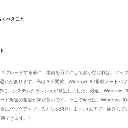
ておくべきこと
ト
s 10へアップグレードする前に、準備を万全にしておかなければ、アッ
があります。私は３日間前、Windows 8.1搭載ノートパソ
最中に、システムクラッシュが発生しました。最近、Windows 1
ド障害の報告が未だ多いです。そこで今日は、Windows 10
全にバックアップする方法を紹介します。(以下で、紹介して
適用できます。)