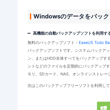
Windowsのデータをバッ
高機能の自動バックアップソフトを利用す
無料のバックアップソフト -
EaseUS Todo Ba
バックアップソフトです。システムバックアッ
ン、またはHDD全体すべてをバックアップす
ントなどのファイルを定期的にバックアップす
モリ、SDカード、NAS、オンラインストレ
次はこのバックアップフリーソフトを利用して、
