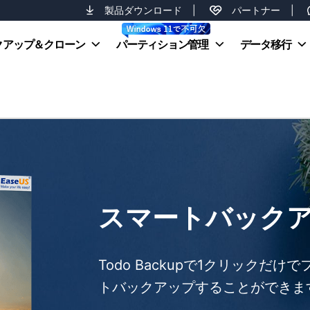
製品ダウンロード
|
パートナー
|
クアップ＆クローン
パーティション管理
データ移行
スマートバック
Todo Backupで1クリックだ
トバックアップすることができま