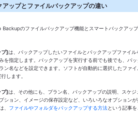
クアップとファイルバックアップの違い
o Backupのファイルバックアップ機能とスマートバックアッ
プ]
は、バックアップしたいファイルとバックアップファイル
みを指定します。バックアップを実行する前でも後でも、バッ
ラン名などを設定できます。ソフトが自動的に選択したファイ
実行します。
プ]
は、その他にも、プラン名、バックアップの説明、スケジ
プション、イメージの保存設定など、いろいろなオプションが
は、
ファイルやフォルダをバックアップする方法
という記事を