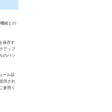
プ機能との
を保存す
クアップ
ルのバッ
ュール設
提供され
ご参照く