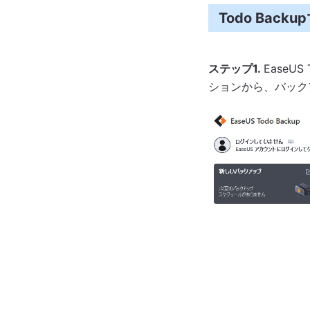
Todo Ba
ステップ1.
EaseU
ションから、バック