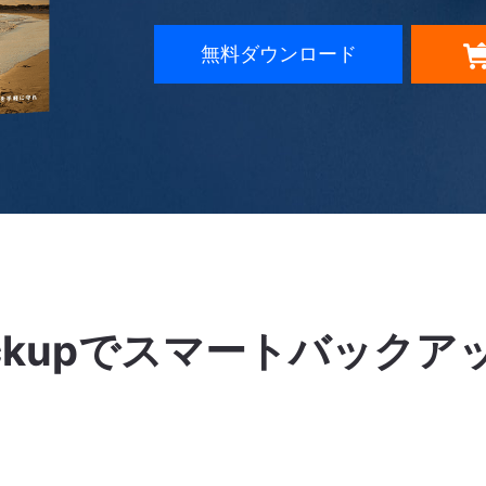
無料ダウンロード
Backupでスマートバック