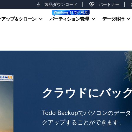
製品ダウンロード
|
パートナー
|
クアップ＆クローン
パーティション管理
データ移行
クラウドにバッ
Todo Backupでパソコンのデ
クアップすることができます。