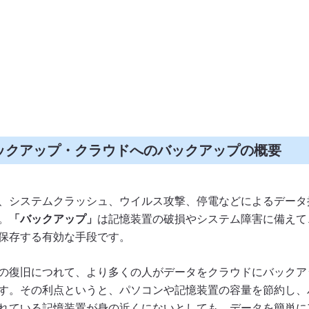
ックアップ・クラウドへのバックアップの概要
、システムクラッシュ、ウイルス攻撃、停電などによるデータ
。
「バックアップ」
は記憶装置の破損やシステム障害に備えて
保存する有効な手段です。
の復旧につれて、より多くの人がデータをクラウドにバックア
す。その利点というと、パソコンや記憶装置の容量を節約し、
れている記憶装置が身の近くにないとしても、データを簡単に