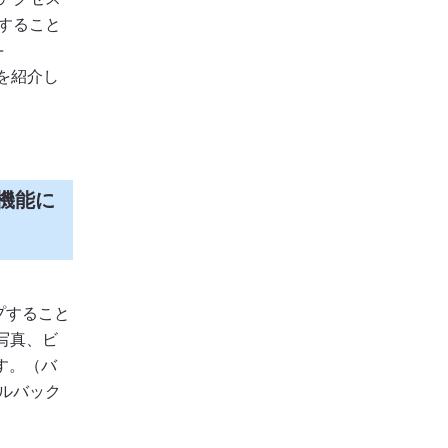
すること
-
を紹介し
プ機能に
ップすること
、写真、ビ
す。（バ
ルバック