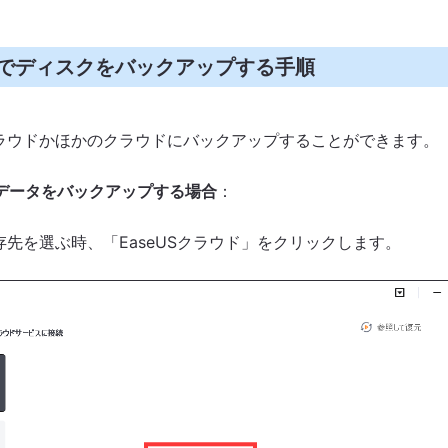
ckupでディスクをバックアップする手順
Sクラウドかほかのクラウドにバックアップすることができます。
にデータをバックアップする場合
：
存先を選ぶ時、「EaseUSクラウド」をクリックします。