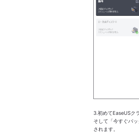
3.初めてEaseU
そして「今すぐバッ
されます。