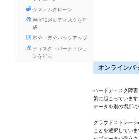
システムクローン
WinPE起動ディスクを作
成
増分・差分バックアップ
ディスク・パーティショ
ンを消去
オンラインバ
ハードディスク障害
繁に起こっています
データを別の場所に
クラウドストレージ
ことを選択していま
ップデータが保存さ