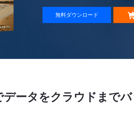
無料ダウンロード
kupでデータをクラウドま