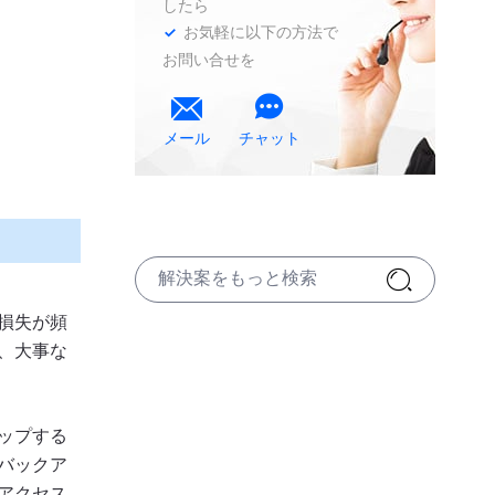
したら
お気軽に以下の方法で
お問い合せを


メール
チャット
損失が頻
、大事な
ップする
バックア
アクセス