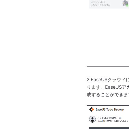
2.EaseUSクラ
ります。EaseU
成することができま