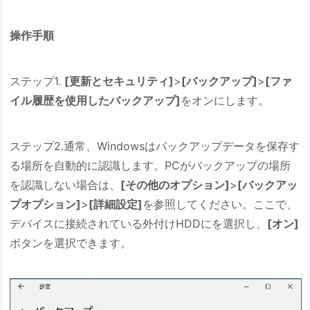
操作手順
ステップ1.
[更新とセキュリティ]
>
[バックアップ]
>
[ファ
イル履歴を使用したバックアップ]
をオンにします。
ステップ2.通常、Windowsはバックアップデータを保存す
る場所を自動的に認識します。PCがバックアップの場所
を認識しない場合は、
[その他のオプション]
>
[バックアッ
プオプション]
>
[詳細設定]
を参照してください。ここで、
デバイスに接続されている外付けHDDにを選択し、
[オン]
ボタンを選択できます。