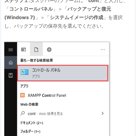
ステップ１.
タスクバーのファームに「
cont
」と人力し、
「
コントロールバネル
」＞「
バックアップと復元
(Windows 7)
」＞「
システムイメージの作成
」を選択
し、バックアップの保存先を選んでください。