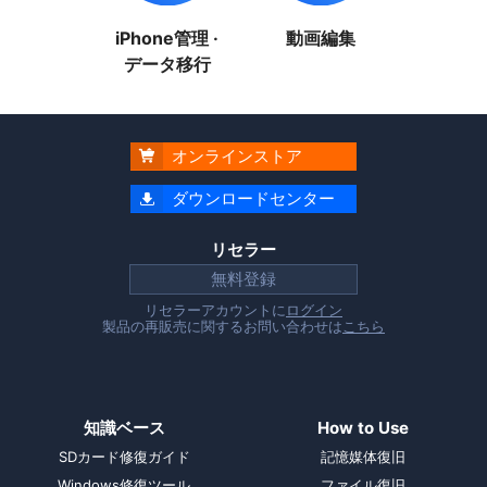
iPhone管理 ·
動画編集
データ移行
オンラインストア

ダウンロードセンター

リセラー
無料登録
リセラーアカウントに
ログイン
製品の再販売に関するお問い合わせは
こちら
知識ベース
How to Use
SDカード修復ガイド
記憶媒体復旧
Windows修復ツール
ファイル復旧