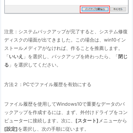
注意：システムバックアップが完了すると、システム修復
ディスクの場面が出てきました。この場合は、win10イン
ストールメディアがなければ、作ることを推薦します。
「
いいえ
」を選択し、バックアップを終わったら、「
閉じ
る
」を選択してください。
方法２：PCでファイル履歴を有効にする
ファイル履歴を使用してWindows10で重要なデータのバ
ックアップを作成するには、まず、外付けドライブをコン
ピューターに接続します。次に、
[スタート]
メニューから
[設定]
を選択し、次の手順に従います。