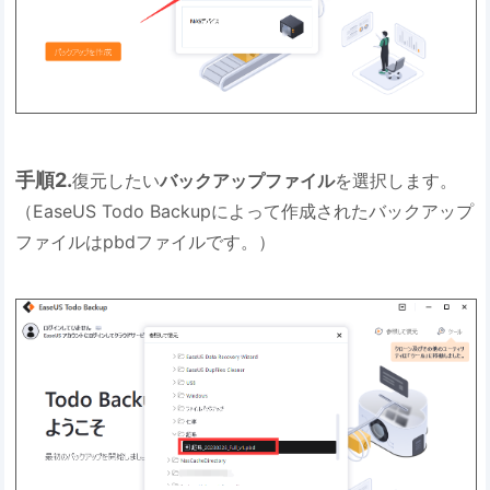
手順2.
復元したい
バックアップファイル
を選択します。
（EaseUS Todo Backupによって作成されたバックアップ
ファイルはpbdファイルです。）