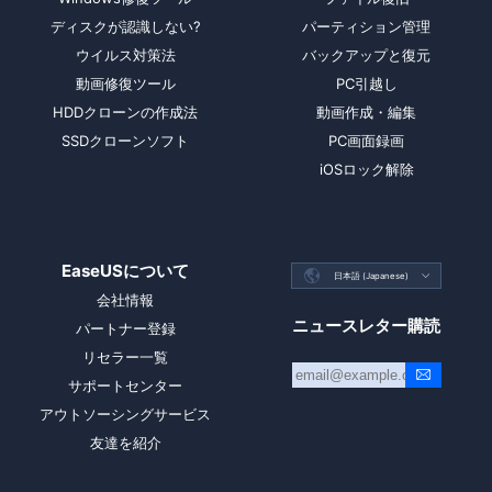
ディスクが認識しない?
パーティション管理
ウイルス対策法
バックアップと復元
動画修復ツール
PC引越し
HDDクローンの作成法
動画作成・編集
SSDクローンソフト
PC画面録画
iOSロック解除
EaseUSについて

日本語 (Japanese)

会社情報
ニュースレター購読
パートナー登録
リセラー一覧
サポートセンター
アウトソーシングサービス
友達を紹介