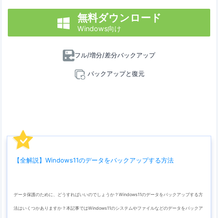
無料ダウンロード

Windows向け
フル/増分/差分バックアップ
バックアップと復元
【全解説】Windows11のデータをバックアップする方法
データ保護のために、どうすればいいのでしょうか？Windows11のデータをバックアップする方
法はいくつかありますか？本記事ではWindows11のシステムやファイルなどのデータをバックア