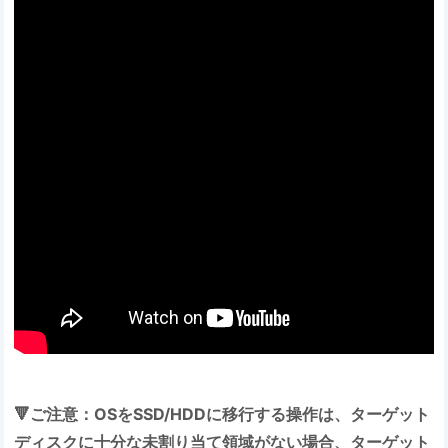
🔻ご注意：OSをSSD/HDDに移行する操作は、ターゲット
ディスクに十分な未割り当て領域がない場合、ターゲット