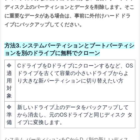
ディスク上のパーティションとデータを削除します。そこ
に重要なデータがある場合は、事前に外付けハード ドラ
イブにバックアップしてください。
方法3. システムパーティションとブートパーティシ
ョンを別のドライブに無料でクローン
🔷
CドライブをDドライブにクローンするなど、OS
適
ドライブを古くて容量の小さいドライブからよ
用
り大きな新パーティションに切り替えたい方
対
象
🔷
新しいドライブ上のデータをバックアップして
準
から消去し、元のOSドライブと同じディスク タ
備
イプに変換します。
システム パーティションをCからD（別の新しいディス