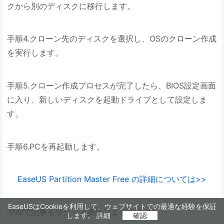
クから別のディスクに移行します。
手順4.クローン先のディスクを選択し、OSのクローン作成
を実行します。
手順5.クローン作成プロセスが完了したら、BIOS設定画面
に入り、新しいディスクを起動ドライブとして設定しま
す。
手順6.PCを再起動します。
EaseUS Partition Master Free の詳細については>>
EaseUSはCookieを利用して、ウェブサイトでの最適な経験を保証
💡AIで記事をサクッと要約しましょう！
します。
詳細
確認