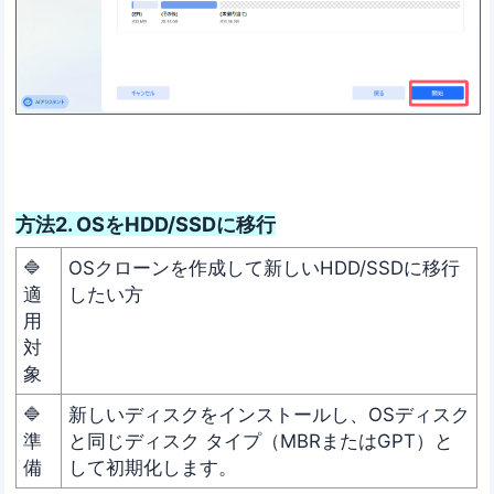
方法2. OSをHDD/SSDに移行
🔷
OSクローンを作成して新しいHDD/SSDに移行
適
したい方
用
対
象
🔷
新しいディスクをインストールし、OSディスク
準
と同じディスク タイプ（MBRまたはGPT）と
備
して初期化します。