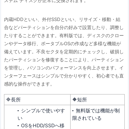
ステム ディスクが正常に交換されます。
内蔵HDDといい、外付SSDといい、リサイズ・移動・結
合などパーティションを自分の好みで設置したり、調整し
たりすることができます。有料版では、ディスクのクロー
ンやデータ移行、ポータブルOSの作成など多様な機能が
備えています。不良セクタを定期的にチェックし、破損し
たパーティションを修復することにより、パーティション
を管理し、パソコンのパフォーマンスを向上させます。イ
ンターフェースはシンプルで分かりやすく、初心者でも直
感的な操作ができます。
🔷長所
🔶短所
シンプルで使いやす
無料版では機能が制
い
限されている
OSをHDD/SSDへ移