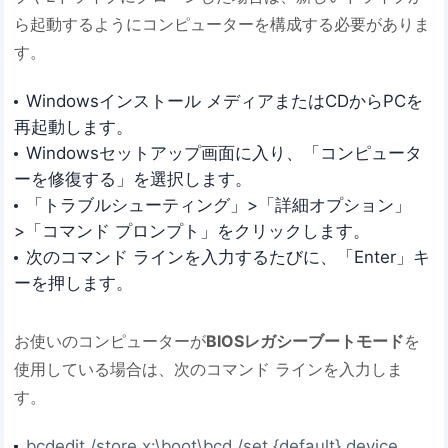
ら起動するようにコンピューターを構成する必要がありま
す。
Windowsインストール メディアまたはCDからPCを
再起動します。
Windowsセットアップ画面に入り、「コンピュータ
ーを修復する」を選択します。
「トラブルシューティング」>「詳細オプション」
>「コマンド プロンプト」をクリックします。
次のコマンド ラインを入力するたびに、「Enter」キ
ーを押します。
お使いのコンピューターが
BIOSレガシーブートモード
を
使用している場合は、次のコマンド ラインを入力しま
す。
bcdedit /store x:\boot\bcd /set {default} device